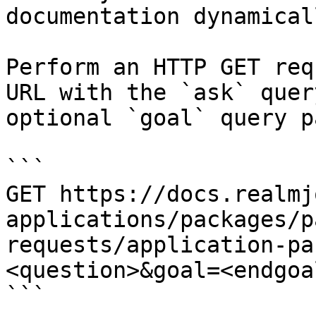
documentation dynamical
Perform an HTTP GET req
URL with the `ask` quer
optional `goal` query p
```

GET https://docs.realmj
applications/packages/p
requests/application-pa
<question>&goal=<endgoal
```
