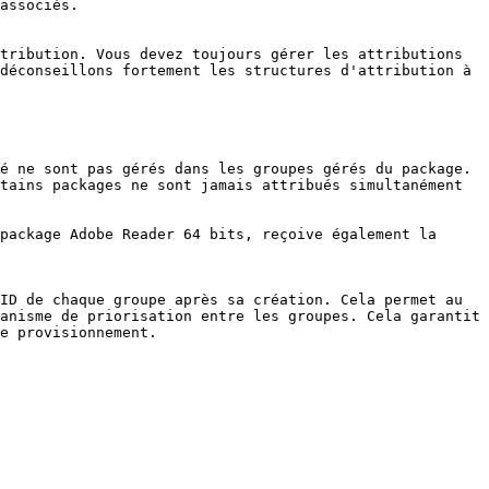
associés.

tribution. Vous devez toujours gérer les attributions 
déconseillons fortement les structures d'attribution à 
é ne sont pas gérés dans les groupes gérés du package. 
tains packages ne sont jamais attribués simultanément 
package Adobe Reader 64 bits, reçoive également la 
ID de chaque groupe après sa création. Cela permet au 
anisme de priorisation entre les groupes. Cela garantit 
e provisionnement.
