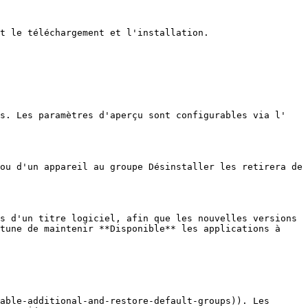
t le téléchargement et l'installation.

s. Les paramètres d'aperçu sont configurables via l' 
ou d'un appareil au groupe Désinstaller les retirera de 
s d'un titre logiciel, afin que les nouvelles versions 
tune de maintenir **Disponible** les applications à 
able-additional-and-restore-default-groups)). Les 