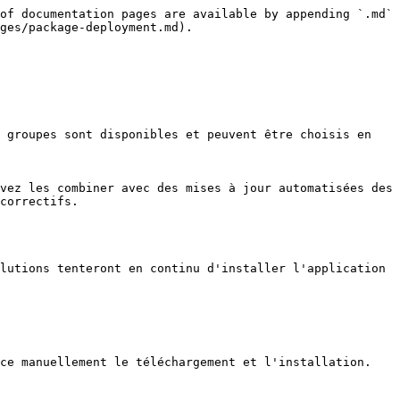
of documentation pages are available by appending `.md` 
ges/package-deployment.md).

 groupes sont disponibles et peuvent être choisis en 
vez les combiner avec des mises à jour automatisées des 
correctifs.

lutions tenteront en continu d'installer l'application 
ce manuellement le téléchargement et l'installation.
