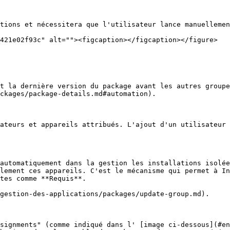
tions et nécessitera que l'utilisateur lance manuellemen
421e02f93c" alt=""><figcaption></figcaption></figure>

t la dernière version du package avant les autres groupe
ckages/package-details.md#automation).

ateurs et appareils attribués. L'ajout d'un utilisateur 
automatiquement dans la gestion les installations isolée
lement ces appareils. C'est le mécanisme qui permet à In
tes comme **Requis**.

gestion-des-applications/packages/update-group.md).

signments" (comme indiqué dans l' [image ci-dessous](#en