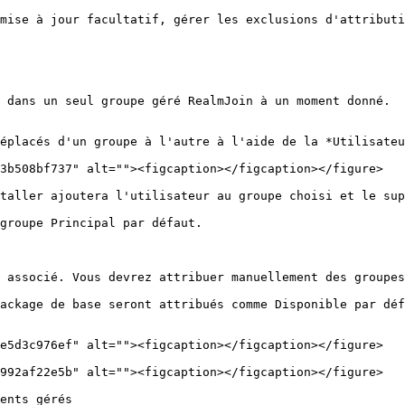
mise à jour facultatif, gérer les exclusions d'attributi
 dans un seul groupe géré RealmJoin à un moment donné.

éplacés d'un groupe à l'autre à l'aide de la *Utilisateu
3b508bf737" alt=""><figcaption></figcaption></figure>

taller ajoutera l'utilisateur au groupe choisi et le sup
groupe Principal par défaut.

 associé. Vous devrez attribuer manuellement des groupes
ackage de base seront attribués comme Disponible par déf
e5d3c976ef" alt=""><figcaption></figcaption></figure>

992af22e5b" alt=""><figcaption></figcaption></figure>

ents gérés
