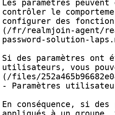
Les paramètres peuvent 
contrôler le comporteme
configurer des fonction
(/fr/realmjoin-agent/re
password-solution-laps.m
Si des paramètres ont é
utilisateurs, vous pouv
(/files/252a465b96682e0
- Paramètres utilisateur
En conséquence, si des 
appliqués à un groupe, 