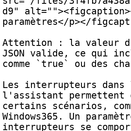
src="/files/3f4fb7a438a
d9" alt=""><figcaption>
paramètres</p></figcapt
Attention : la valeur d
JSON valide, ce qui inc
comme `true` ou des cha
Les interrupteurs dans 
l'assistant permettent 
certains scénarios, com
Windows365. Un paramètr
interrupteurs se compor