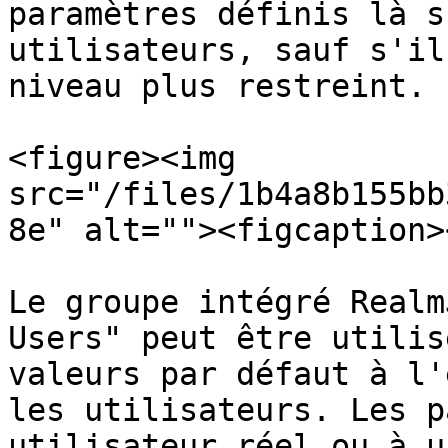
paramètres définis là s
utilisateurs, sauf s'il
niveau plus restreint.

<figure><img 
src="/files/1b4a8b155bb
8e" alt=""><figcaption>
Le groupe intégré Realm
Users" peut être utilis
valeurs par défaut à l'
les utilisateurs. Les p
utilisateur réel ou à u