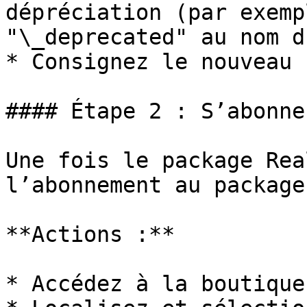
dépréciation (par exemp
"\_deprecated" au nom d
* Consignez le nouveau 
#### Étape 2 : S’abonne
Une fois le package Rea
l’abonnement au package
**Actions :**

* Accédez à la boutique