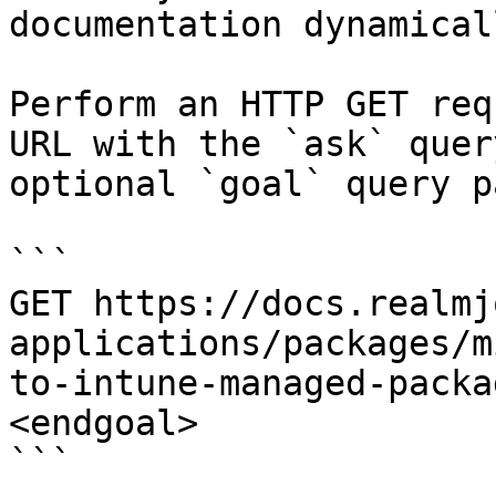
documentation dynamical
Perform an HTTP GET req
URL with the `ask` quer
optional `goal` query p
```

GET https://docs.realmj
applications/packages/m
to-intune-managed-packa
<endgoal>

```
