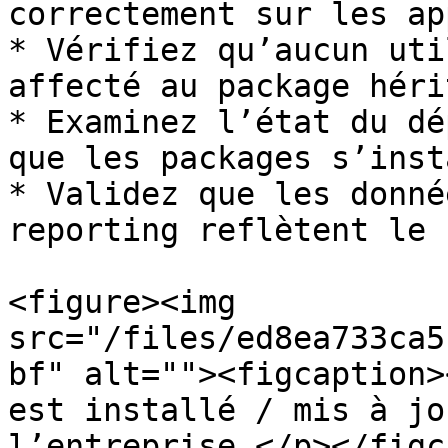
correctement sur les ap
* Vérifiez qu’aucun uti
affecté au package héri
* Examinez l’état du dé
que les packages s’inst
* Validez que les donné
reporting reflètent le 
<figure><img 
src="/files/ed8ea733ca5
bf" alt=""><figcaption>
est installé / mis à jo
l’entreprise.</p></figc