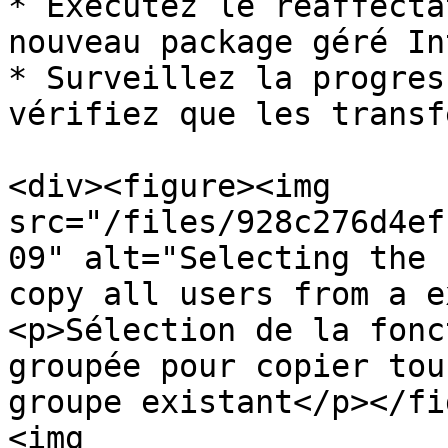
* Exécutez le réaffecta
nouveau package géré Int
* Surveillez la progres
vérifiez que les transf
<div><figure><img 
src="/files/928c276d4ef
09" alt="Selecting the 
copy all users from a e
<p>Sélection de la fonc
groupée pour copier tou
groupe existant</p></fi
<img 