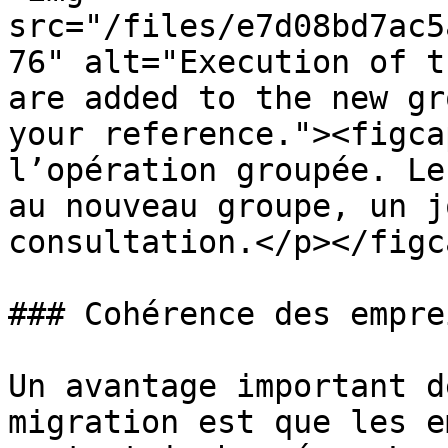
src="/files/e7d08bd7ac5
76" alt="Execution of t
are added to the new gr
your reference."><figca
l’opération groupée. Le
au nouveau groupe, un j
consultation.</p></figc
### Cohérence des empre
Un avantage important d
migration est que les e