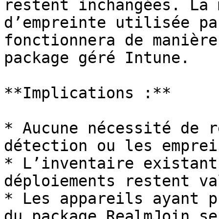
restent inchangées. La 
d’empreinte utilisée pa
fonctionnera de manière
package géré Intune.

**Implications :**

* Aucune nécessité de r
détection ou les emprein
* L’inventaire existant
déploiements restent va
* Les appareils ayant p
du package RealmJoin se