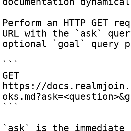
documentation dynamical
Perform an HTTP GET req
URL with the `ask` quer
optional `goal` query p
```

GET 
https://docs.realmjoin.
oks.md?ask=<question>&g
```

`ask` is the immediate 