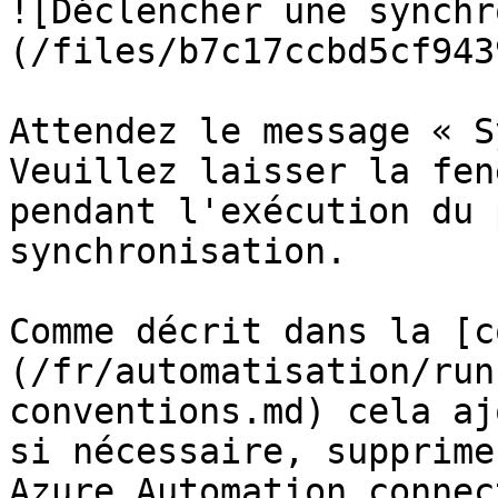
![Déclencher une synchr
(/files/b7c17ccbd5cf943
Attendez le message « S
Veuillez laisser la fen
pendant l'exécution du 
synchronisation.

Comme décrit dans la [c
(/fr/automatisation/run
conventions.md) cela aj
si nécessaire, supprime
Azure Automation connec