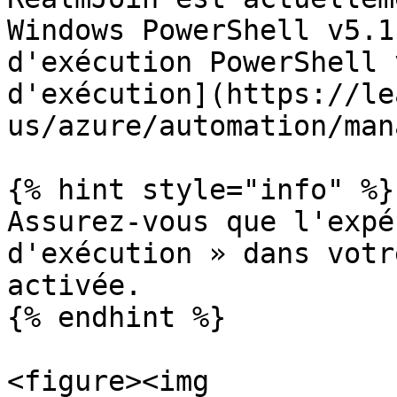
Windows PowerShell v5.1
d'exécution PowerShell 
d'exécution](https://le
us/azure/automation/man
{% hint style="info" %}

Assurez-vous que l'expé
d'exécution » dans votr
activée.

{% endhint %}

<figure><img 