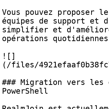
Vous pouvez proposer le
équipes de support et d
simplifier et d'amélior
opérations quotidiennes.
![]
(/files/4921efaaf0b38fc
### Migration vers les 
PowerShell

RealmJoin est actuellem