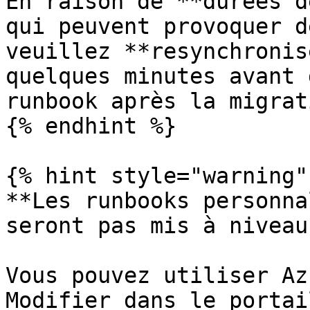
En raison de **durées d
qui peuvent provoquer d
veuillez **resynchronis
quelques minutes avant 
runbook après la migrati
{% endhint %}

{% hint style="warning" 
**Les runbooks personna
seront pas mis à niveau
Vous pouvez utiliser Az
Modifier dans le portai