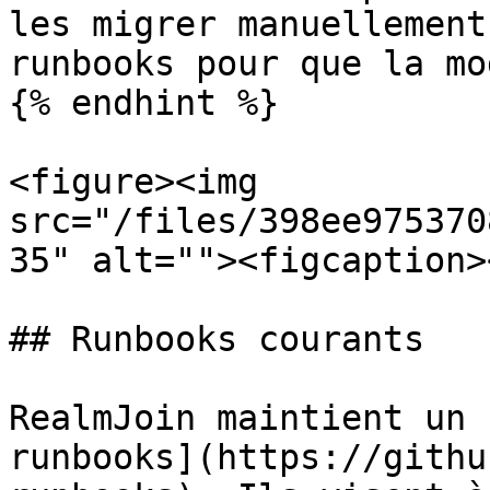
les migrer manuellement
runbooks pour que la mo
{% endhint %}

<figure><img 
src="/files/398ee975370
35" alt=""><figcaption>
## Runbooks courants

RealmJoin maintient un 
runbooks](https://githu