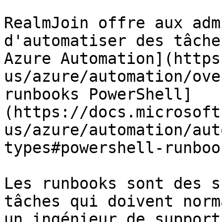
RealmJoin offre aux adm
d'automatiser des tâche
Azure Automation](https
us/azure/automation/ove
runbooks PowerShell]
(https://docs.microsoft
us/azure/automation/aut
types#powershell-runbook
Les runbooks sont des s
tâches qui doivent norm
un ingénieur de support