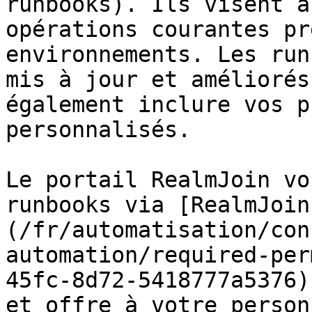
runbooks). Ils visent à
opérations courantes pr
environnements. Les run
mis à jour et améliorés
également inclure vos p
personnalisés.

Le portail RealmJoin vo
runbooks via [RealmJoin
(/fr/automatisation/con
automation/required-per
45fc-8d72-5418777a5376)
et offre à votre person