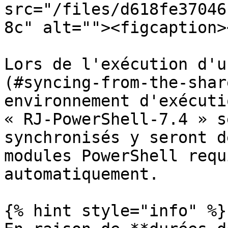
src="/files/d618fe37046
8c" alt=""><figcaption>
Lors de l'exécution d'u
(#syncing-from-the-shar
environnement d'exécuti
« RJ-PowerShell-7.4 » s
synchronisés y seront d
modules PowerShell requ
automatiquement.

{% hint style="info" %}
