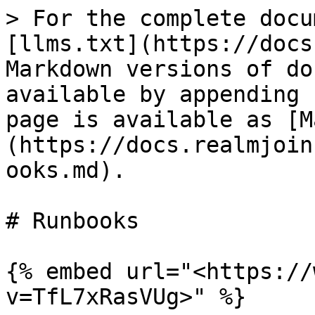
> For the complete docu
[llms.txt](https://docs
Markdown versions of do
available by appending 
page is available as [M
(https://docs.realmjoin
ooks.md).

# Runbooks

{% embed url="<https://
v=TfL7xRasVUg>" %}
