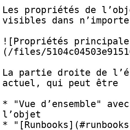
Les propriétés de l’obj
visibles dans n’importe
![Propriétés principale
(/files/5104c04503e9151
La partie droite de l’é
actuel, qui peut être

* "Vue d’ensemble" avec
l’objet

* "[Runbooks](#runbooks