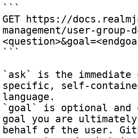
```

GET https://docs.realmj
management/user-group-d
<question>&goal=<endgoal
```

`ask` is the immediate 
specific, self-containe
language.

`goal` is optional and 
goal you are ultimately
behalf of the user. Git