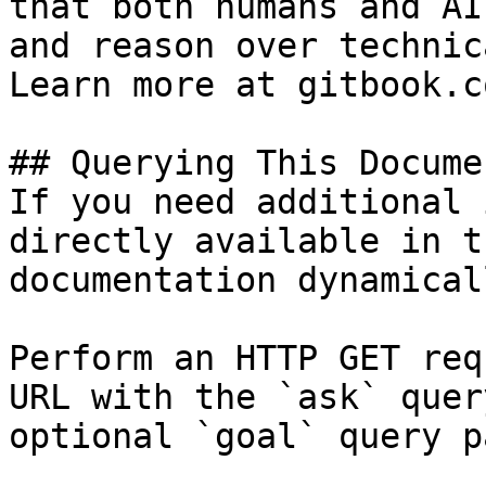
that both humans and AI
and reason over technic
Learn more at gitbook.co
## Querying This Docume
If you need additional 
directly available in t
documentation dynamical
Perform an HTTP GET req
URL with the `ask` quer
optional `goal` query p