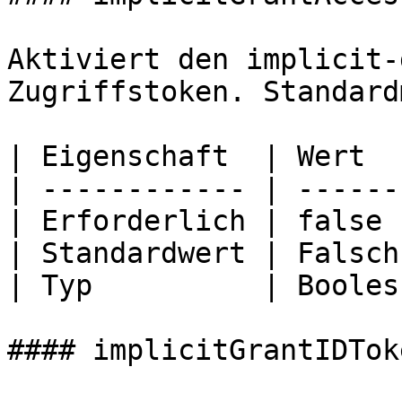
Aktiviert den implicit-
Zugriffstoken. Standard
| Eigenschaft  | Wert   
| ------------ | -------
| Erforderlich | false  
| Standardwert | Falsch 
| Typ          | Boolesc
#### implicitGrantIDToke