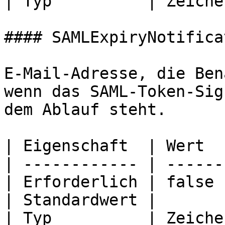
| Typ          | Zeiche
#### SAMLExpiryNotifica
E-Mail-Adresse, die Ben
wenn das SAML-Token-Sig
dem Ablauf steht.

| Eigenschaft  | Wert  
| ------------ | ------
| Erforderlich | false 
| Standardwert |       
| Typ          | Zeiche