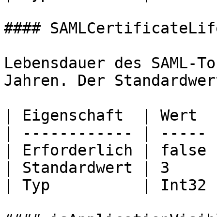
#### SAMLCertificateLif
Lebensdauer des SAML-To
Jahren. Der Standardwer
| Eigenschaft  | Wert  |
| ------------ | ----- |
| Erforderlich | false |
| Standardwert | 3     |
| Typ          | Int32 |