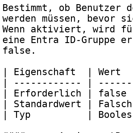
Bestimmt, ob Benutzer d
werden müssen, bevor si
Wenn aktiviert, wird fü
eine Entra ID-Gruppe er
false.

| Eigenschaft  | Wert   
| ------------ | -------
| Erforderlich | false  
| Standardwert | Falsch 
| Typ          | Boolesc