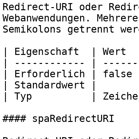
Redirect-URI oder Redir
Webanwendungen. Mehrere
Semikolons getrennt werd
| Eigenschaft  | Wert  
| ------------ | ------
| Erforderlich | false 
| Standardwert |       
| Typ          | Zeiche
#### spaRedirectURI
