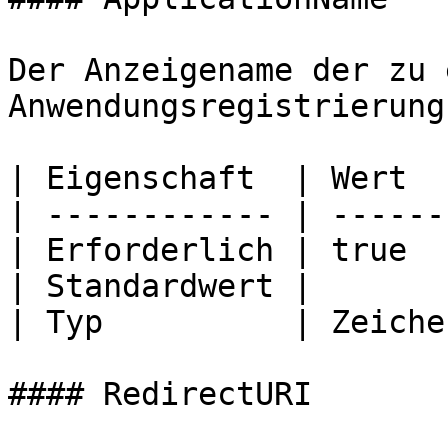
Der Anzeigename der zu 
Anwendungsregistrierung.
| Eigenschaft  | Wert  
| ------------ | ------
| Erforderlich | true  
| Standardwert |       
| Typ          | Zeiche
#### RedirectURI
