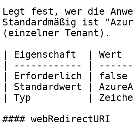
Legt fest, wer die Anwe
Standardmäßig ist "Azur
(einzelner Tenant).

| Eigenschaft  | Wert  
| ------------ | ------
| Erforderlich | false 
| Standardwert | AzureA
| Typ          | Zeiche
#### webRedirectURI
