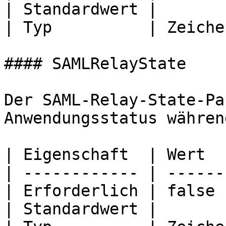
| Standardwert |       
| Typ          | Zeiche
#### SAMLRelayState

Der SAML-Relay-State-Pa
Anwendungsstatus währen
| Eigenschaft  | Wert  
| ------------ | ------
| Erforderlich | false 
| Standardwert |       