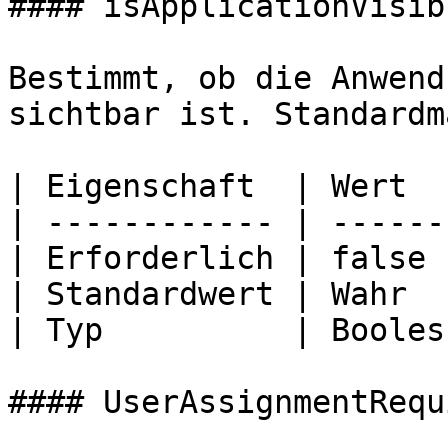
#### isApplicationVisibl
Bestimmt, ob die Anwend
sichtbar ist. Standardm
| Eigenschaft  | Wert   
| ------------ | -------
| Erforderlich | false  
| Standardwert | Wahr   
| Typ          | Boolesc
#### UserAssignmentRequi