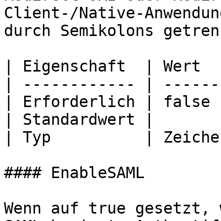
Client-/Native-Anwendun
durch Semikolons getren
| Eigenschaft  | Wert  
| ------------ | ------
| Erforderlich | false 
| Standardwert |       
| Typ          | Zeiche
#### EnableSAML

Wenn auf true gesetzt, 