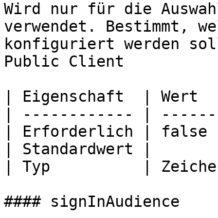
Wird nur für die Auswah
verwendet. Bestimmt, we
konfiguriert werden sol
Public Client

| Eigenschaft  | Wert  
| ------------ | ------
| Erforderlich | false 
| Standardwert |       
| Typ          | Zeiche
#### signInAudience
