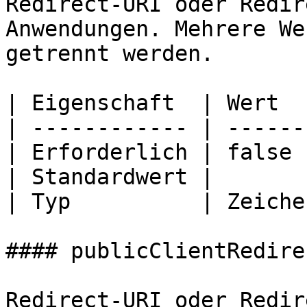
Redirect-URI oder Redir
Anwendungen. Mehrere We
getrennt werden.

| Eigenschaft  | Wert  
| ------------ | ------
| Erforderlich | false 
| Standardwert |       
| Typ          | Zeiche
#### publicClientRedire
Redirect-URI oder Redir