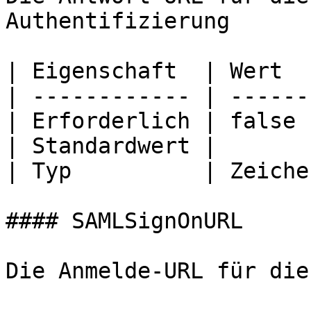
Authentifizierung

| Eigenschaft  | Wert  
| ------------ | ------
| Erforderlich | false 
| Standardwert |       
| Typ          | Zeiche
#### SAMLSignOnURL

Die Anmelde-URL für die