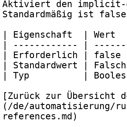
Aktiviert den implicit-
Standardmäßig ist false.
| Eigenschaft  | Wert   
| ------------ | -------
| Erforderlich | false  
| Standardwert | Falsch 
| Typ          | Boolesc
[Zurück zur Übersicht d
(/de/automatisierung/ru
references.md)
