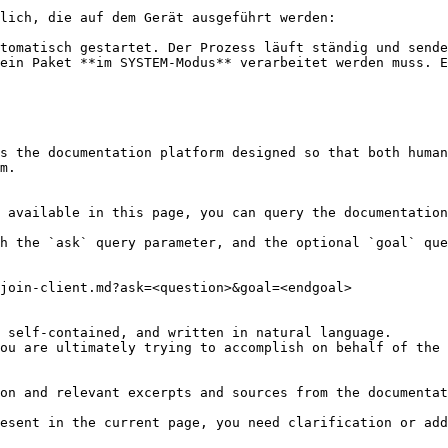
lich, die auf dem Gerät ausgeführt werden:

tomatisch gestartet. Der Prozess läuft ständig und sende
ein Paket **im SYSTEM-Modus** verarbeitet werden muss. E
s the documentation platform designed so that both human
m.

 available in this page, you can query the documentation
h the `ask` query parameter, and the optional `goal` que
join-client.md?ask=<question>&goal=<endgoal>

 self-contained, and written in natural language.

ou are ultimately trying to accomplish on behalf of the 
on and relevant excerpts and sources from the documentat
esent in the current page, you need clarification or add