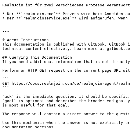
RealmJoin ist für zwei verschiedene Prozesse verantwort
* Der **`realmjoin.exe`** Prozess wird beim Anmelden au
* Der **`realmjoinservice.exe`** wird aufgerufen, wenn 
---

# Agent Instructions

This documentation is published with GitBook. GitBook i
technical content effectively. Learn more at gitbook.co
## Querying This Documentation

If you need additional information that is not directly
Perform an HTTP GET request on the current page URL wit
```

GET https://docs.realmjoin.com/de/realmjoin-agent/realm
```

`ask` is the immediate question: it should be specific,
`goal` is optional and describes the broader end goal y
is most useful for that goal.

The response will contain a direct answer to the questi
Use this mechanism when the answer is not explicitly pr