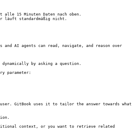
t alle 15 Minuten Daten nach oben.

r läuft standardmäßig nicht.

s and AI agents can read, navigate, and reason over 
 dynamically by asking a question.

ry parameter:

user. GitBook uses it to tailor the answer towards what 
ion.

itional context, or you want to retrieve related 