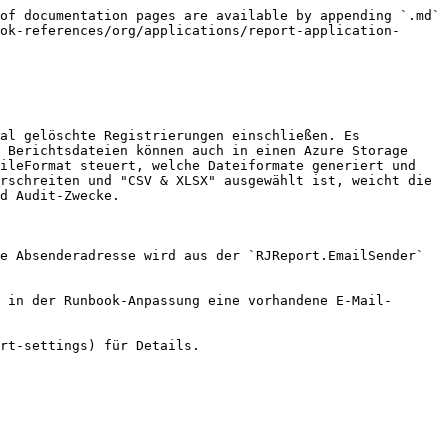
of documentation pages are available by appending `.md` 
ok-references/org/applications/report-application-
al gelöschte Registrierungen einschließen. Es 
 Berichtsdateien können auch in einen Azure Storage 
ileFormat steuert, welche Dateiformate generiert und 
rschreiten und "CSV & XLSX" ausgewählt ist, weicht die 
d Audit-Zwecke.

e Absenderadresse wird aus der `RJReport.EmailSender` 
 in der Runbook-Anpassung eine vorhandene E-Mail-
rt-settings) für Details.
