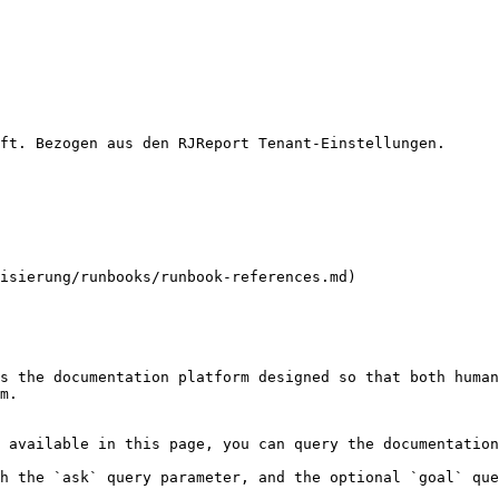
ft. Bezogen aus den RJReport Tenant-Einstellungen.

isierung/runbooks/runbook-references.md)

s the documentation platform designed so that both human
m.

 available in this page, you can query the documentation
h the `ask` query parameter, and the optional `goal` que