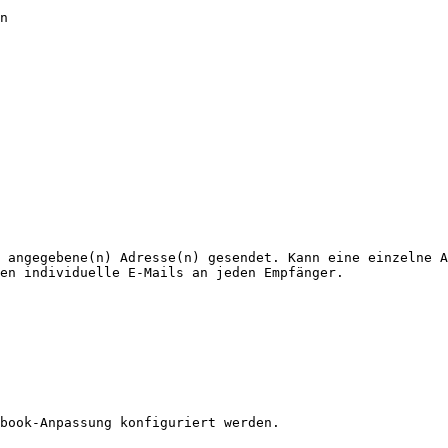
n

 angegebene(n) Adresse(n) gesendet. Kann eine einzelne A
en individuelle E-Mails an jeden Empfänger.

book-Anpassung konfiguriert werden.
