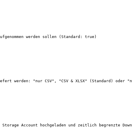
ufgenommen werden sollen (Standard: true)

efert werden: "nur CSV", "CSV & XLSX" (Standard) oder "n
 Storage Account hochgeladen und zeitlich begrenzte Down