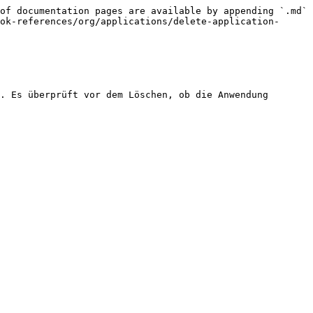
of documentation pages are available by appending `.md` 
ok-references/org/applications/delete-application-
. Es überprüft vor dem Löschen, ob die Anwendung 