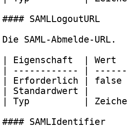
#### SAMLLogoutURL

Die SAML-Abmelde-URL.

| Eigenschaft  | Wert  
| ------------ | ------
| Erforderlich | false 
| Standardwert |       
| Typ          | Zeiche
#### SAMLIdentifier
