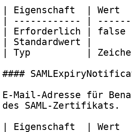
| Eigenschaft  | Wert  
| ------------ | ------
| Erforderlich | false 
| Standardwert |       
| Typ          | Zeiche
#### SAMLExpiryNotifica
E-Mail-Adresse für Bena
des SAML-Zertifikats.

| Eigenschaft  | Wert  