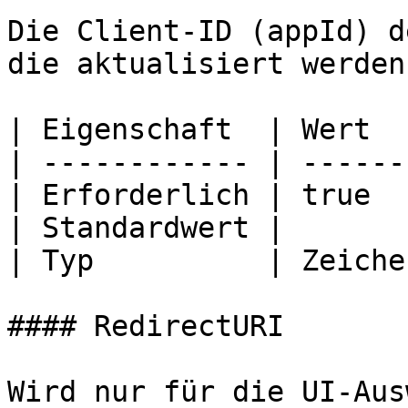
Die Client-ID (appId) d
die aktualisiert werden
| Eigenschaft  | Wert  
| ------------ | ------
| Erforderlich | true  
| Standardwert |       
| Typ          | Zeiche
#### RedirectURI

Wird nur für die UI-Aus