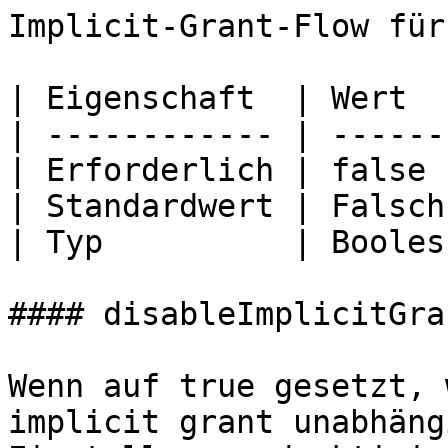
Implicit-Grant-Flow für
| Eigenschaft  | Wert   
| ------------ | -------
| Erforderlich | false  
| Standardwert | Falsch 
| Typ          | Boolesc
#### disableImplicitGran
Wenn auf true gesetzt, 
implicit grant unabhäng