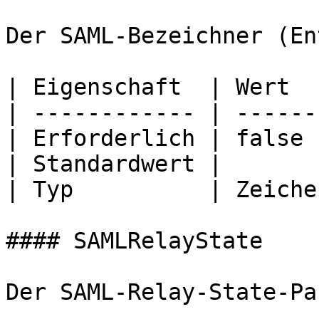
Der SAML-Bezeichner (En
| Eigenschaft  | Wert  
| ------------ | ------
| Erforderlich | false 
| Standardwert |       
| Typ          | Zeiche
#### SAMLRelayState

Der SAML-Relay-State-Pa