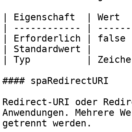
| Eigenschaft  | Wert  
| ------------ | ------
| Erforderlich | false 
| Standardwert |       
| Typ          | Zeiche
#### spaRedirectURI

Redirect-URI oder Redir
Anwendungen. Mehrere We
getrennt werden.
