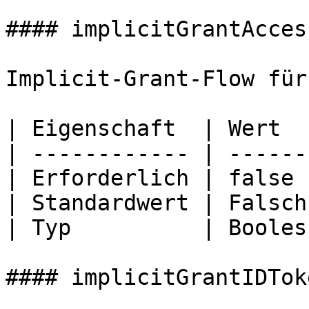
#### implicitGrantAcces
Implicit-Grant-Flow für
| Eigenschaft  | Wert   
| ------------ | -------
| Erforderlich | false  
| Standardwert | Falsch 
| Typ          | Boolesc
#### implicitGrantIDToke