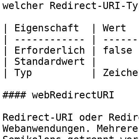
welcher Redirect-URI-Ty
| Eigenschaft  | Wert  
| ------------ | ------
| Erforderlich | false 
| Standardwert |       
| Typ          | Zeiche
#### webRedirectURI

Redirect-URI oder Redir
Webanwendungen. Mehrere