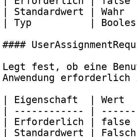
| Erforderlich | false  
| Standardwert | Wahr   
| Typ          | Boolesc
#### UserAssignmentRequi
Legt fest, ob eine Benu
Anwendung erforderlich i
| Eigenschaft  | Wert   
| ------------ | -------
| Erforderlich | false  
| Standardwert | Falsch 