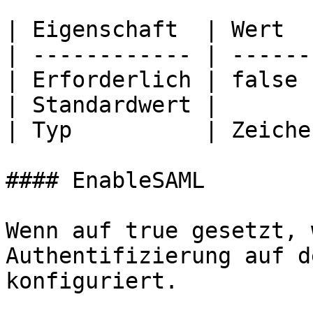
| Eigenschaft  | Wert  
| ------------ | ------
| Erforderlich | false 
| Standardwert |       
| Typ          | Zeiche
#### EnableSAML

Wenn auf true gesetzt, 
Authentifizierung auf d
konfiguriert.
