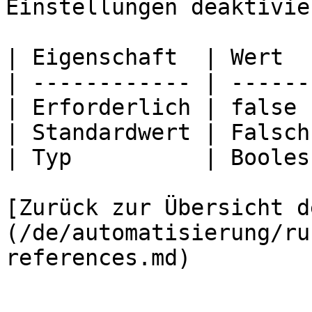
Einstellungen deaktivier
| Eigenschaft  | Wert   
| ------------ | -------
| Erforderlich | false  
| Standardwert | Falsch 
| Typ          | Boolesc
[Zurück zur Übersicht d
(/de/automatisierung/ru
references.md)
