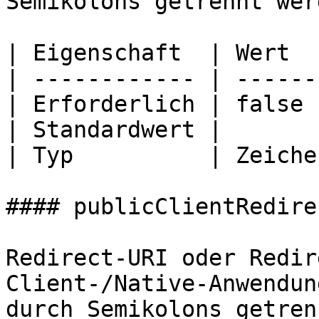
Semikolons getrennt werd
| Eigenschaft  | Wert  
| ------------ | ------
| Erforderlich | false 
| Standardwert |       
| Typ          | Zeiche
#### publicClientRedire
Redirect-URI oder Redir
Client-/Native-Anwendun
durch Semikolons getren