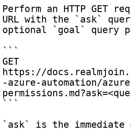
Perform an HTTP GET req
URL with the `ask` quer
optional `goal` query p
```

GET 
https://docs.realmjoin.
-azure-automation/azure
permissions.md?ask=<que
```

`ask` is the immediate 