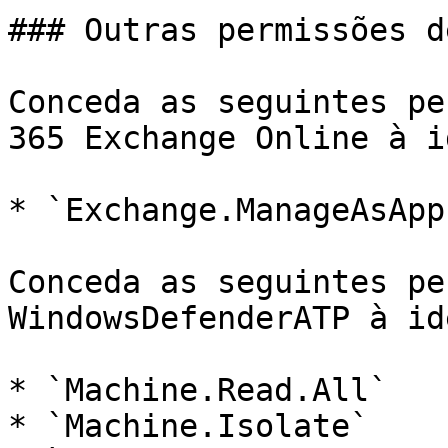
### Outras permissões d
Conceda as seguintes pe
365 Exchange Online à i
* `Exchange.ManageAsApp`
Conceda as seguintes pe
WindowsDefenderATP à id
* `Machine.Read.All`

* `Machine.Isolate`
