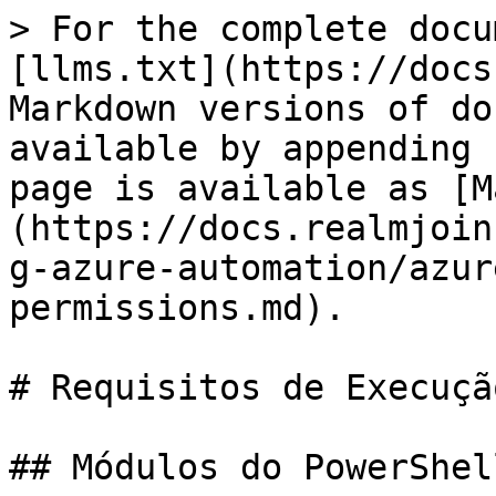
> For the complete docu
[llms.txt](https://docs
Markdown versions of do
available by appending 
page is available as [M
(https://docs.realmjoin
g-azure-automation/azur
permissions.md).

# Requisitos de Execuçã
## Módulos do PowerShell