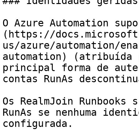
### Identidades geridas

O Azure Automation supo
(https://docs.microsoft
us/azure/automation/ena
automation) (atribuída 
principal forma de aute
contas RunAs descontinu
Os RealmJoin Runbooks s
RunAs se nenhuma identi
configurada.
