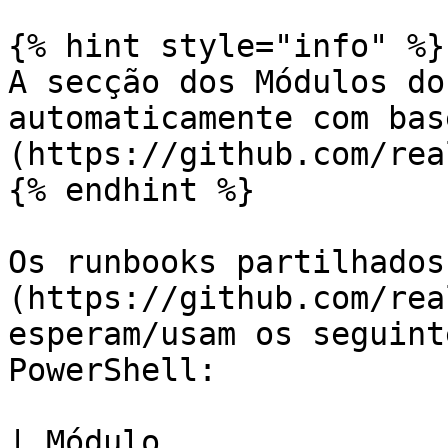
{% hint style="info" %}

A secção dos Módulos do
automaticamente com bas
(https://github.com/rea
{% endhint %}

Os runbooks partilhados
(https://github.com/rea
esperam/usam os seguint
PowerShell:

| Módulo               