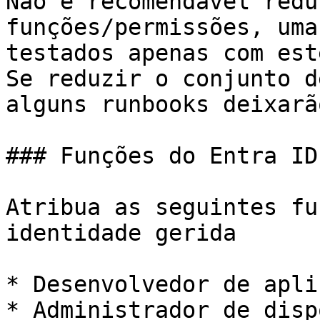
Não é recomendável redu
funções/permissões, uma
testados apenas com est
Se reduzir o conjunto d
alguns runbooks deixarã
### Funções do Entra ID

Atribua as seguintes fu
identidade gerida

* Desenvolvedor de apli
* Administrador de disp