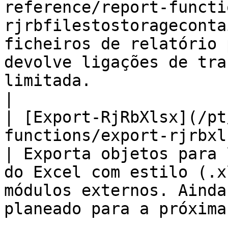
reference/report-functi
rjrbfilestostorageconta
ficheiros de relatório 
devolve ligações de tra
limitada.                                                           
|

| [Export-RjRbXlsx](/pt
functions/export-rjrbxlsx.md)                          
| Exporta objetos para 
do Excel com estilo (.x
módulos externos. Ainda
planeado para a próxima