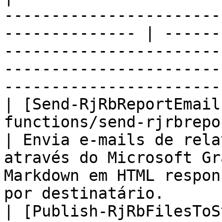
-----------------------
-------------- | ------
-----------------------
-----------------------
-----------------------
| [Send-RjRbReportEmail
functions/send-rjrbreportemail.md)          
| Envia e-mails de rela
através do Microsoft Gr
Markdown em HTML respon
por destinatário.      
| [Publish-RjRbFilesToS