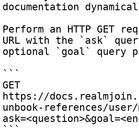
documentation dynamical
Perform an HTTP GET req
URL with the `ask` quer
optional `goal` query p
```

GET 
https://docs.realmjoin.
unbook-references/user/
ask=<question>&goal=<en
```
