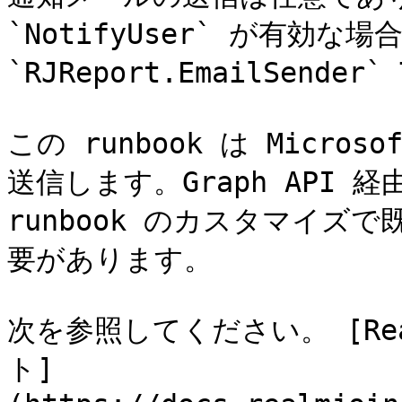
`NotifyUser` が有効
`RJReport.EmailSend
この runbook は Micros
送信します。Graph API
runbook のカスタマイズ
要があります。

次を参照してください。 [Re
ト]