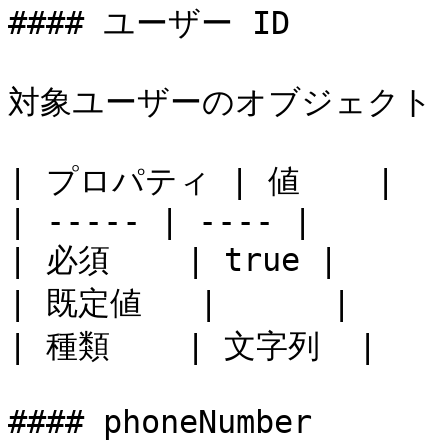
#### ユーザー ID

対象ユーザーのオブジェクト I
| プロパティ | 値    |

| ----- | ---- |

| 必須    | true |

| 既定値   |      |

| 種類    | 文字列  |

#### phoneNumber
