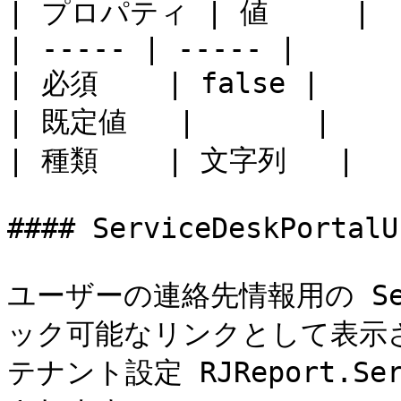
| プロパティ | 値     |

| ----- | ----- |

| 必須    | false |

| 既定値   |       |

| 種類    | 文字列   |

#### ServiceDeskPortalUr
ユーザーの連絡先情報用の Ser
ック可能なリンクとして表示され
テナント設定 RJReport.Ser