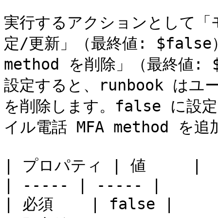
実行するアクションとして「モバ
定/更新」（最終値: $fals
method を削除」（最終値: 
設定すると、runbook はユー
を削除します。false に
イル電話 MFA method を
| プロパティ | 値     |

| ----- | ----- |

| 必須    | false |
