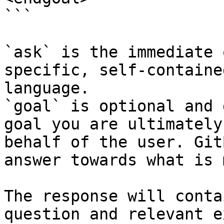
```

`ask` is the immediate 
specific, self-containe
language.

`goal` is optional and 
goal you are ultimately
behalf of the user. Git
answer towards what is 
The response will conta
question and relevant e