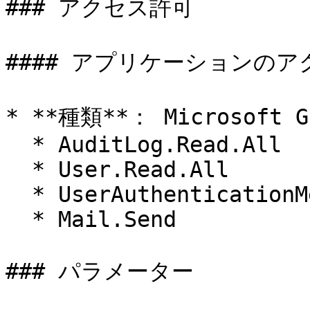
### アクセス許可

#### アプリケーションのア
* **種類**： Microsoft Gr
  * AuditLog.Read.All

  * User.Read.All

  * UserAuthenticationMethod.ReadWrite.All

  * Mail.Send

### パラメーター
