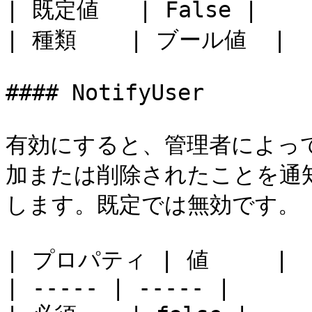
| 既定値   | False |

| 種類    | ブール値  |

#### NotifyUser

有効にすると、管理者によってモ
加または削除されたことを通
します。既定では無効です。

| プロパティ | 値     |

| ----- | ----- |
