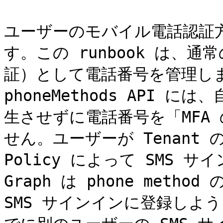
ユーザーのモバイル電話認証
す。この runbook は、通
証）として電話番号を管理します。重
phoneMethods API 
生させずに電話番号を「MFA
せん。ユーザーが Tenant の Au
Policy によって SMS
Graph は phone met
SMS サインインに登録しよ