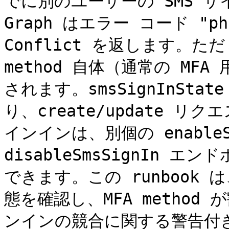
でに別のユーザーの SMS 
Graph はエラー コード "phon
Conflict を返します。
method 自体（通常の M
されます。smsSignInSt
り、create/update 
インインは、別個の enableSm
disableSmsSignIn
できます。この runbook
態を確認し、MFA method
ンインの競合に関する警告付