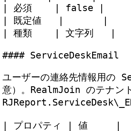
| 必須    | false |

| 既定値   |       |

| 種類    | 文字列   |

#### ServiceDeskEmail

ユーザーの連絡先情報用の Ser
意）。RealmJoin のテナン
RJReport.ServiceDesk
| プロパティ | 値     |
