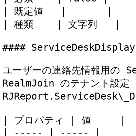
| 既定値   |       |

| 種類    | 文字列   |

#### ServiceDeskDisplayN
ユーザーの連絡先情報用の Ser
RealmJoin のテナント設定 
RJReport.ServiceDesk
| プロパティ | 値     |

| ----- | ----- |
