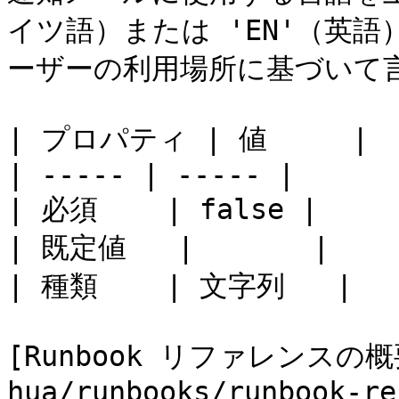
イツ語）または 'EN'（英
ーザーの利用場所に基づいて言
| プロパティ | 値     |

| ----- | ----- |

| 必須    | false |

| 既定値   |       |

| 種類    | 文字列   |

[Runbook リファレンスの概要
hua/runbooks/runbook-re