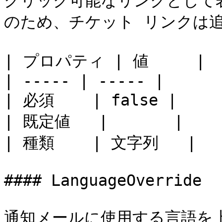
クリック可能なリンクとして
のため、チケット リンクは追
| プロパティ | 値     |

| ----- | ----- |

| 必須    | false |

| 既定値   |       |

| 種類    | 文字列   |

#### LanguageOverride

通知メールに使用する言語を上