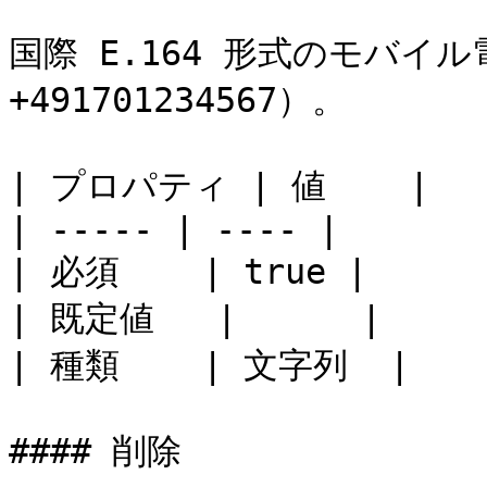
国際 E.164 形式のモバイル
+491701234567）。

| プロパティ | 値    |

| ----- | ---- |

| 必須    | true |

| 既定値   |      |

| 種類    | 文字列  |

#### 削除
