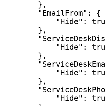
        },

        "EmailFrom": {

            "Hide": true

        },

        "ServiceDeskDisplayName": {

            "Hide": true

        },

        "ServiceDeskEmail": {

            "Hide": true

        },

        "ServiceDeskPhone": {

            "Hide": true
