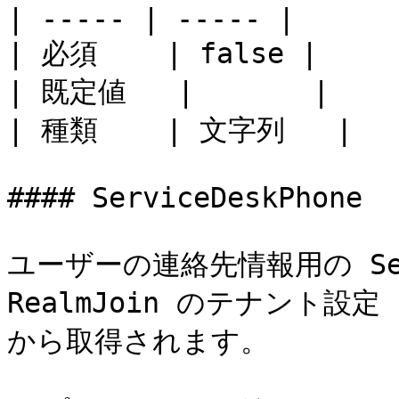
| ----- | ----- |

| 必須    | false |

| 既定値   |       |

| 種類    | 文字列   |

#### ServiceDeskPhone

ユーザーの連絡先情報用の Ser
RealmJoin のテナント設定 RJR
から取得されます。
