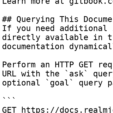
Learn more at gitbook.co
## Querying This Docume
If you need additional 
directly available in t
documentation dynamical
Perform an HTTP GET req
URL with the `ask` quer
optional `goal` query p
```

GET https://docs.realmj