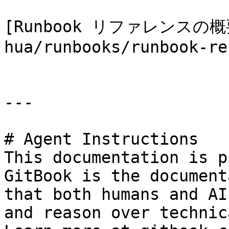
[Runbook リファレンスの概要
hua/runbooks/runbook-re
---

# Agent Instructions

This documentation is p
GitBook is the document
that both humans and AI
and reason over technic