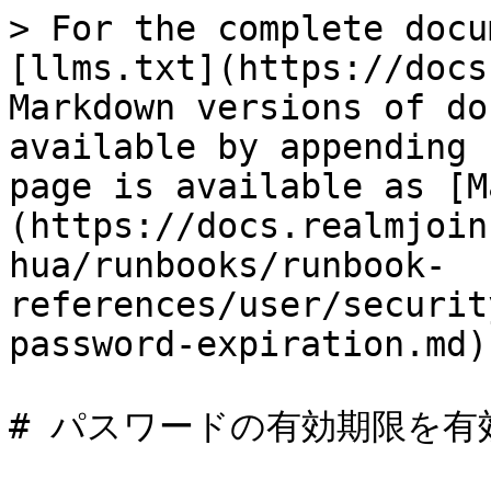
> For the complete docu
[llms.txt](https://docs
Markdown versions of do
available by appending 
page is available as [M
(https://docs.realmjoin
hua/runbooks/runbook-
references/user/securit
password-expiration.md).
# パスワードの有効期限を有