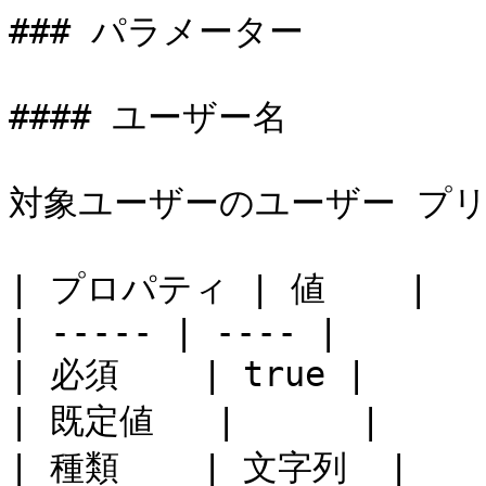
### パラメーター

#### ユーザー名

対象ユーザーのユーザー プリ
| プロパティ | 値    |

| ----- | ---- |

| 必須    | true |

| 既定値   |      |

| 種類    | 文字列  |
