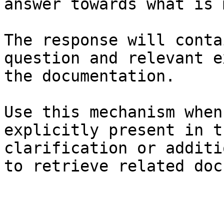
answer towards what is 
The response will conta
question and relevant e
the documentation.

Use this mechanism when
explicitly present in t
clarification or additi