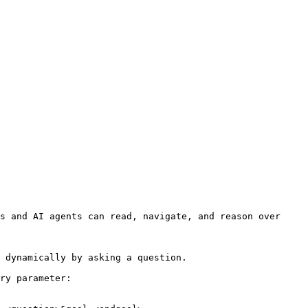
s and AI agents can read, navigate, and reason over 
 dynamically by asking a question.

ry parameter:
