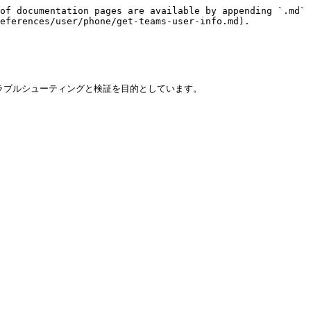
of documentation pages are available by appending `.md` 
eferences/user/phone/get-teams-user-info.md).

ラブルシューティングと検証を目的としています。
