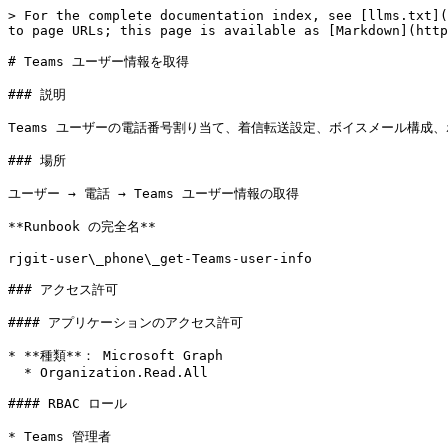
> For the complete documentation index, see [llms.txt](
to page URLs; this page is available as [Markdown](http
# Teams ユーザー情報を取得

### 説明

Teams ユーザーの電話番号割り当て、着信転送設定、ボイスメール構成
### 場所

ユーザー → 電話 → Teams ユーザー情報の取得

**Runbook の完全名**

rjgit-user\_phone\_get-Teams-user-info

### アクセス許可

#### アプリケーションのアクセス許可

* **種類**： Microsoft Graph

  * Organization.Read.All

#### RBAC ロール

* Teams 管理者
