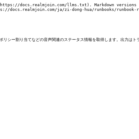
https://docs.realmjoin.com/llms.txt). Markdown versions 
s://docs.realmjoin.com/ja/zi-dong-hua/runbooks/runbook-r
、ポリシー割り当てなどの音声関連のステータス情報を取得します。出力はト