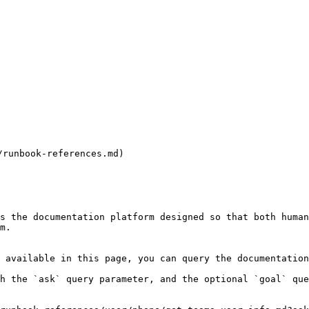
nbook-references.md)

s the documentation platform designed so that both human
m.

 available in this page, you can query the documentation
h the `ask` query parameter, and the optional `goal` que