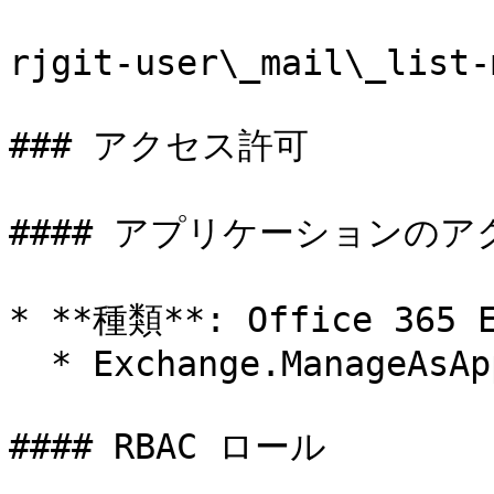
rjgit-user\_mail\_list-
### アクセス許可

#### アプリケーションのア
* **種類**: Office 365 E
  * Exchange.ManageAsApp

#### RBAC ロール
