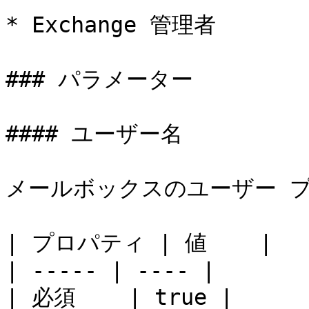
* Exchange 管理者

### パラメーター

#### ユーザー名

メールボックスのユーザー プ
| プロパティ | 値    |

| ----- | ---- |

| 必須    | true |
