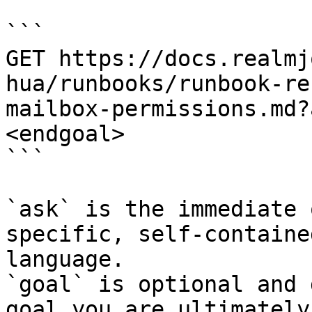
```

GET https://docs.realmj
hua/runbooks/runbook-re
mailbox-permissions.md?
<endgoal>

```

`ask` is the immediate 
specific, self-containe
language.

`goal` is optional and 
goal you are ultimately