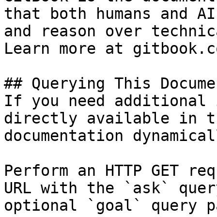
that both humans and AI
and reason over technic
Learn more at gitbook.co
## Querying This Docume
If you need additional 
directly available in t
documentation dynamical
Perform an HTTP GET req
URL with the `ask` quer
optional `goal` query p