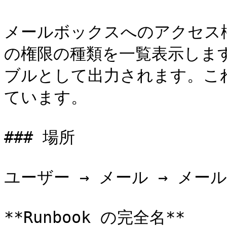
メールボックスへのアクセス権、Se
の権限の種類を一覧表示しま
ブルとして出力されます。こ
ています。

### 場所

ユーザー → メール → メー
**Runbook の完全名**
