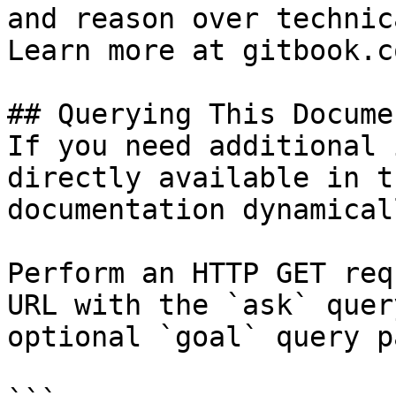
and reason over technic
Learn more at gitbook.co
## Querying This Docume
If you need additional 
directly available in t
documentation dynamical
Perform an HTTP GET req
URL with the `ask` quer
optional `goal` query p