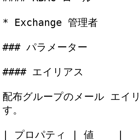
* Exchange 管理者

### パラメーター

#### エイリアス

配布グループのメール エイ
す。

| プロパティ | 値    |
