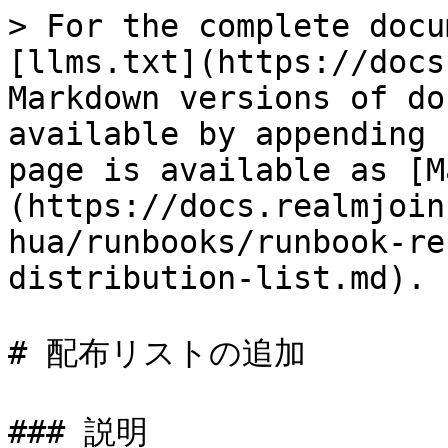
> For the complete docu
[llms.txt](https://docs
Markdown versions of do
available by appending 
page is available as [M
(https://docs.realmjoin
hua/runbooks/runbook-re
distribution-list.md).

# 配布リストの追加

### 説明
