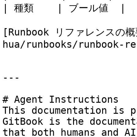
| 種類    | ブール値  |

[Runbook リファレンスの概要
hua/runbooks/runbook-re
---

# Agent Instructions

This documentation is p
GitBook is the document
that both humans and AI