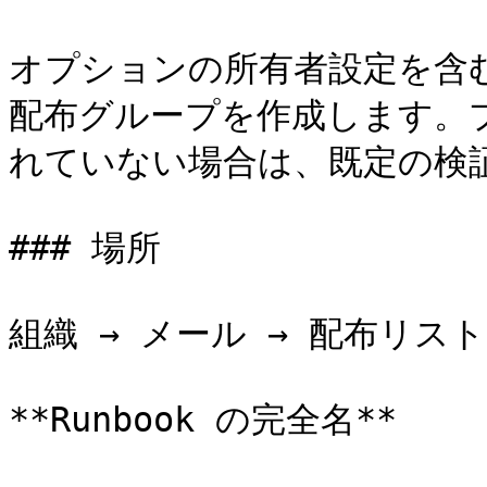
オプションの所有者設定を含む、従来
配布グループを作成します。プ
れていない場合は、既定の検
### 場所

組織 → メール → 配布リスト
**Runbook の完全名**
