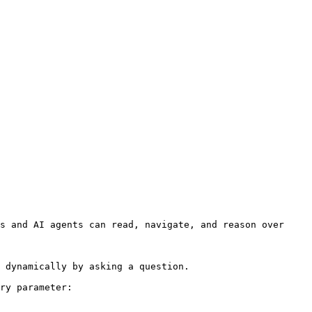
s and AI agents can read, navigate, and reason over 
 dynamically by asking a question.

ry parameter:
