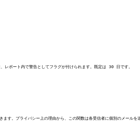
レポート内で警告としてフラグが付けられます。既定は 30 日です。

できます。プライバシー上の理由から、この関数は各受信者に個別のメールを送