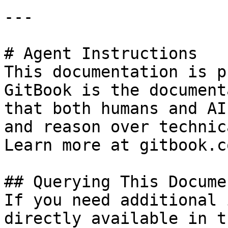
---

# Agent Instructions

This documentation is p
GitBook is the document
that both humans and AI
and reason over technic
Learn more at gitbook.co
## Querying This Docume
If you need additional 
directly available in t