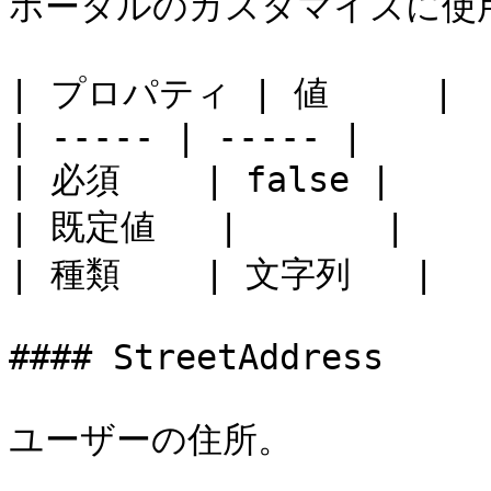
ポータルのカスタマイズに使用す
| プロパティ | 値     |

| ----- | ----- |

| 必須    | false |

| 既定値   |       |

| 種類    | 文字列   |

#### StreetAddress

ユーザーの住所。
