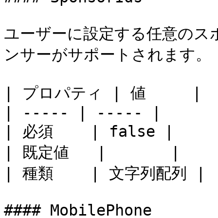
ユーザーに設定する任意のスポ
ンサーがサポートされます。

| プロパティ | 値     |

| ----- | ----- |

| 必須    | false |

| 既定値   |       |

| 種類    | 文字列配列 |

#### MobilePhone
