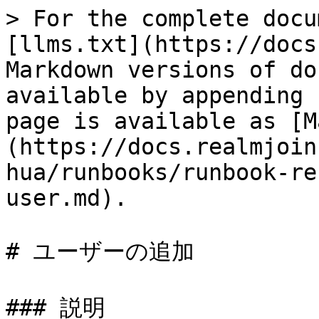
> For the complete docu
[llms.txt](https://docs
Markdown versions of do
available by appending 
page is available as [M
(https://docs.realmjoin
hua/runbooks/runbook-re
user.md).

# ユーザーの追加

### 説明
