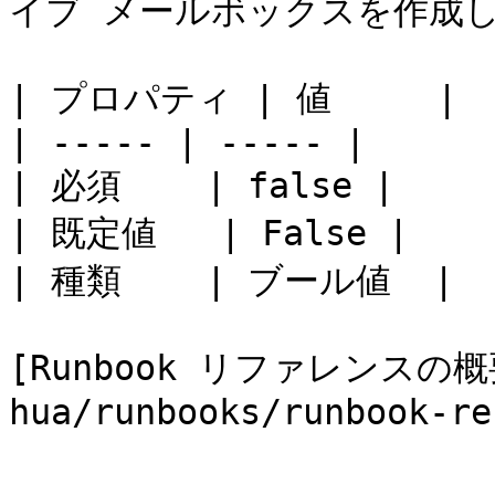
イブ メールボックスを作成し
| プロパティ | 値     |

| ----- | ----- |

| 必須    | false |

| 既定値   | False |

| 種類    | ブール値  |

[Runbook リファレンスの概要
hua/runbooks/runbook-re