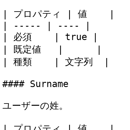
| プロパティ | 値    |

| ----- | ---- |

| 必須    | true |

| 既定値   |      |

| 種類    | 文字列  |

#### Surname

ユーザーの姓。

| プロパティ | 値    |
