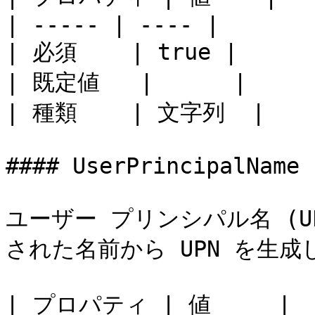
| ----- | ---- |

| 必須    | true |

| 既定値   |      |

| 種類    | 文字列  |

#### UserPrincipalName

ユーザー プリンシパル名 (
された名前から UPN を生成
| プロパティ | 値     |
