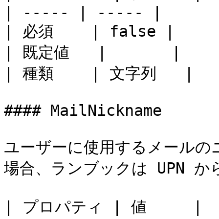
| ----- | ----- |

| 必須    | false |

| 既定値   |       |

| 種類    | 文字列   |

#### MailNickname

ユーザーに使用するメールのニ
場合、ランブックは UPN か
| プロパティ | 値     |
