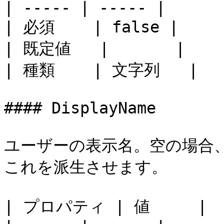
| ----- | ----- |

| 必須    | false |

| 既定値   |       |

| 種類    | 文字列   |

#### DisplayName

ユーザーの表示名。空の場合
これを派生させます。

| プロパティ | 値     |
