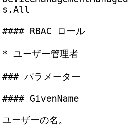
s.All

#### RBAC ロール

* ユーザー管理者

### パラメーター

#### GivenName

ユーザーの名。
