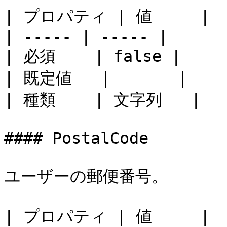
| プロパティ | 値     |

| ----- | ----- |

| 必須    | false |

| 既定値   |       |

| 種類    | 文字列   |

#### PostalCode

ユーザーの郵便番号。

| プロパティ | 値     |
