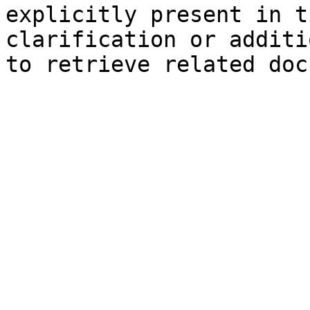
explicitly present in t
clarification or additi