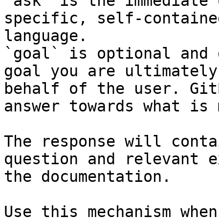
`ask` is the immediate 
specific, self-containe
language.

`goal` is optional and 
goal you are ultimately
behalf of the user. Git
answer towards what is 
The response will conta
question and relevant e
the documentation.

Use this mechanism when