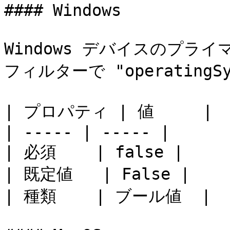
#### Windows

Windows デバイスのプライマ
フィルターで "operatingSyst
| プロパティ | 値     |

| ----- | ----- |

| 必須    | false |

| 既定値   | False |

| 種類    | ブール値  |
