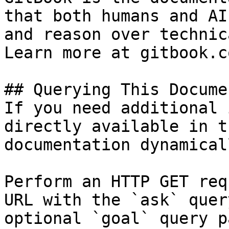
that both humans and AI
and reason over technic
Learn more at gitbook.co
## Querying This Docume
If you need additional 
directly available in t
documentation dynamical
Perform an HTTP GET req
URL with the `ask` quer
optional `goal` query p