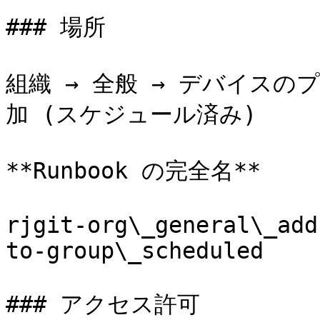
### 場所

組織 → 全般 → デバイス
加 (スケジュール済み)

**Runbook の完全名**

rjgit-org\_general\_add
to-group\_scheduled

### アクセス許可
