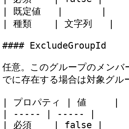
| 既定値   |       |

| 種類    | 文字列   |

#### ExcludeGroupId

任意。このグループのメンバ
でに存在する場合は対象グルー
| プロパティ | 値     |

| ----- | ----- |

| 必須    | false |
