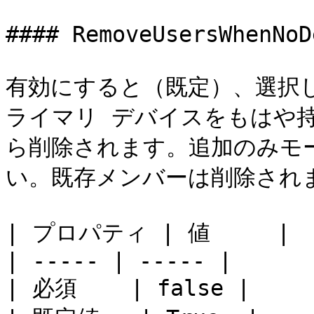
#### RemoveUsersWhenNoD
有効にすると（既定）、選択
ライマリ デバイスをもはや
ら削除されます。追加のみモ
い。既存メンバーは削除されま
| プロパティ | 値     |

| ----- | ----- |

| 必須    | false |
