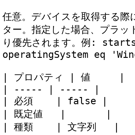
任意。デバイスを取得する際に
ター。指定した場合、プラッ
り優先されます。例: startsWit
operatingSystem eq 'Win
| プロパティ | 値     |

| ----- | ----- |

| 必須    | false |

| 既定値   |       |

| 種類    | 文字列   |
