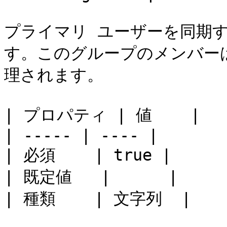
プライマリ ユーザーを同期する
す。このグループのメンバー
理されます。

| プロパティ | 値    |

| ----- | ---- |

| 必須    | true |

| 既定値   |      |

| 種類    | 文字列  |
