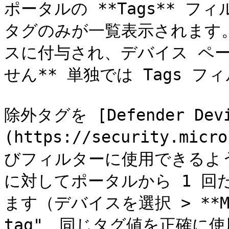
ポータルの **Tags** 
タグのみが一覧表示されます。
スに付与され、デバイス ペー
せん** 単独では Tags フ
除外タグを [Defender Devi
(https://security.mic
びフィルターに使用できるよ
に対してポータルから 1 回
ます（デバイスを選択 > **Manag
tag"、同じタグ値を正確に