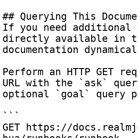
## Querying This Docume
If you need additional 
directly available in t
documentation dynamical
Perform an HTTP GET req
URL with the `ask` quer
optional `goal` query p
```

GET https://docs.realmj