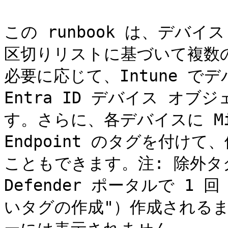
この runbook は、デバ
区切りリストに基づいて複数
必要に応じて、Intune で
Entra ID デバイス オ
す。さらに、各デバイスに Micros
Endpoint のタグを付け
こともできます。注: 除外
Defender ポータルで 1 
いタグの作成"）作成されるま