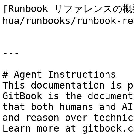
[Runbook リファレンスの概要
hua/runbooks/runbook-re
---

# Agent Instructions

This documentation is p
GitBook is the document
that both humans and AI
and reason over technic
Learn more at gitbook.co