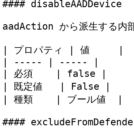
#### disableAADDevice

aadAction から派生する内
| プロパティ | 値     |

| ----- | ----- |

| 必須    | false |

| 既定値   | False |

| 種類    | ブール値  |

#### excludeFromDefender