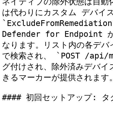
ネイティブの除外状態は自動化で
は代わりにカスタム デバイス
`ExcludeFromRemediati
Defender for Endpo
なります。リスト内の各デバイスは
で検索され、 `POST /api/m
グ付けされ、除外済みデバイ
きるマーカーが提供されます。
#### 初回セットアップ: 