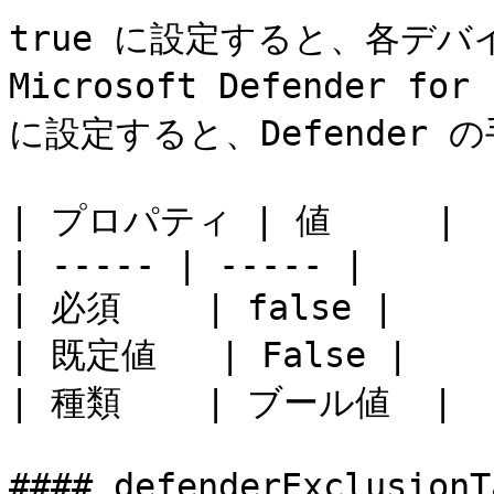
true に設定すると、各デバ
Microsoft Defender f
に設定すると、Defender
| プロパティ | 値     |

| ----- | ----- |

| 必須    | false |

| 既定値   | False |

| 種類    | ブール値  |

#### defenderExclusionTa