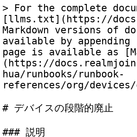
> For the complete docu
[llms.txt](https://docs
Markdown versions of do
available by appending 
page is available as [M
(https://docs.realmjoin
hua/runbooks/runbook-
references/org/devices/
# デバイスの段階的廃止

### 説明
