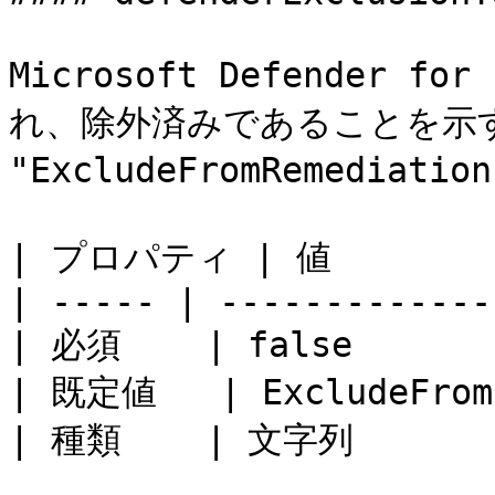
Microsoft Defender 
れ、除外済みであることを示す
"ExcludeFromRemediatio
| プロパティ | 値          
| ----- | -------------
| 必須    | false       
| 既定値   | ExcludeFromR
| 種類    | 文字列        