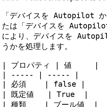
「デバイスを Autopilot
たは「デバイスを Autopil
により、デバイスを Autop
うかを処理します。

| プロパティ | 値     |

| ----- | ----- |

| 必須    | false |

| 既定値   | True  |

| 種類    | ブール値  |
