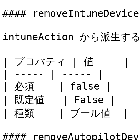
#### removeIntuneDevice

intuneAction から派生
| プロパティ | 値     |

| ----- | ----- |

| 必須    | false |

| 既定値   | False |

| 種類    | ブール値  |

#### removeAutopilotDevi