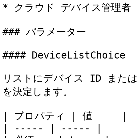
* クラウド デバイス管理者

### パラメーター

#### DeviceListChoice

リストにデバイス ID また
を決定します。

| プロパティ | 値     |

| ----- | ----- |
