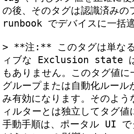
の後、そのタグは認識済みの
runbook でデバイスに一
> **注:** このタグは
ィブな Exclusion st
もありません。このタグ値に一致
グループまたは自動化ルール
み有効になります。そのようなル
ィルターとは独立してタグ値に
手動手順は、ポータル UI 