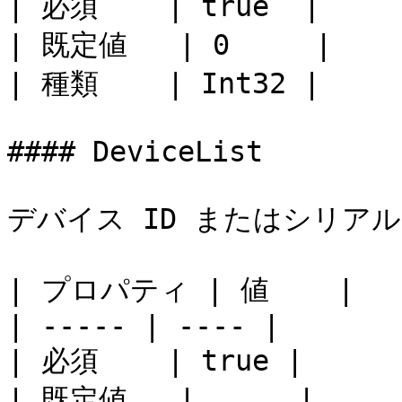
| 必須    | true  |

| 既定値   | 0     |

| 種類    | Int32 |

#### DeviceList

デバイス ID またはシリア
| プロパティ | 値    |

| ----- | ---- |

| 必須    | true |

| 既定値   |      |
