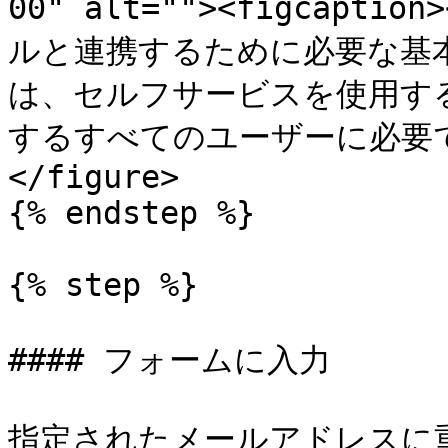
00" alt=""><figcapti
ルと連携するために必要な基
は、セルフサービスを使用するな
するすべてのユーザーに必要です。<
</figure>

{% endstep %}

{% step %}

#### フォームに入力

指定されたメールアドレスに