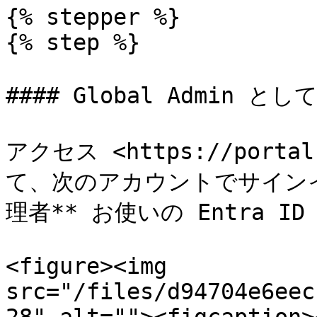
{% stepper %}

{% step %}

#### Global Admin と
アクセス <https://porta
て、次のアカウントでサイン
理者** お使いの Entra ID 
<figure><img 
src="/files/d94704e6eec