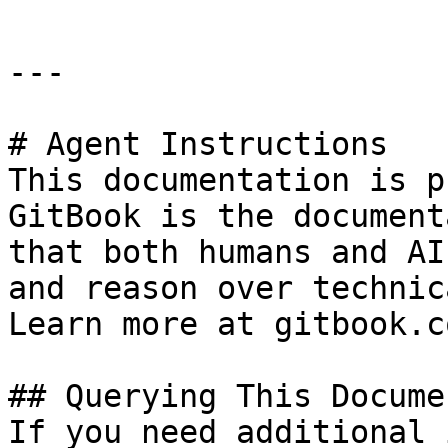
---

# Agent Instructions

This documentation is p
GitBook is the document
that both humans and AI
and reason over technic
Learn more at gitbook.co
## Querying This Docume
If you need additional 