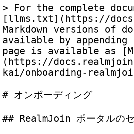
> For the complete docu
[llms.txt](https://docs
Markdown versions of do
available by appending 
page is available as [M
(https://docs.realmjoin
kai/onboarding-realmjoi
# オンボーディング

## RealmJoin ポータル