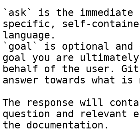
`ask` is the immediate 
specific, self-containe
language.

`goal` is optional and 
goal you are ultimately
behalf of the user. Git
answer towards what is 
The response will conta
question and relevant e
the documentation.
