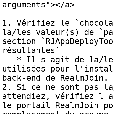
arguments"></a>

1. Vérifiez le `chocola
la/les valeur(s) de `pa
section `RJAppDeployToo
résultantes`

   * Il s'agit de la/les valeur(s) réelles 
utilisées pour l'instal
back-end de RealmJoin.

2. Si ce ne sont pas la
attendiez, vérifiez l'a
le portail RealmJoin po