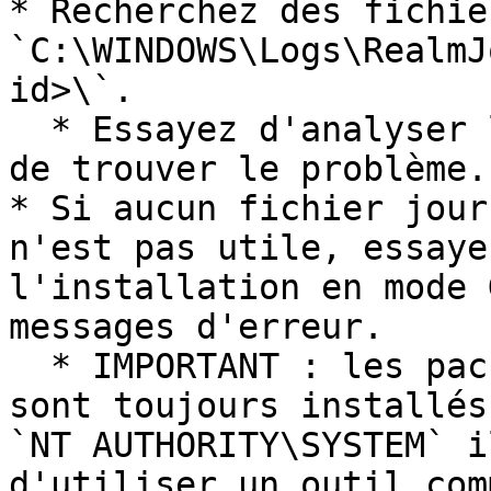
* Recherchez des fichie
`C:\WINDOWS\Logs\RealmJ
id>\`.

  * Essayez d'analyser le(s) fichier(s) journal et 
de trouver le problème.

* Si aucun fichier jour
n'est pas utile, essaye
l'installation en mode 
messages d'erreur.

  * IMPORTANT : les packages système RealmJoin 
sont toujours installés
`NT AUTHORITY\SYSTEM` i
d'utiliser un outil com