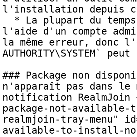
l'installation depuis c
  * La plupart du temps, lancer l'installation à 
l'aide d'un compte admi
la même erreur, donc l'
AUTHORITY\SYSTEM` peut 
### Package non disponi
n'apparaît pas dans le 
notification RealmJoin 
package-not-available-t
realmjoin-tray-menu" id
available-to-install-no