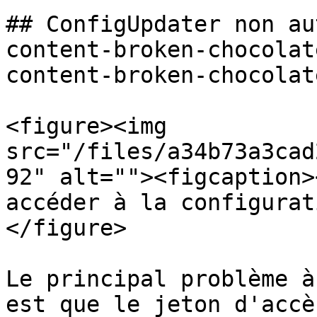
## ConfigUpdater non au
content-broken-chocolat
content-broken-chocolat
<figure><img 
src="/files/a34b73a3cad
92" alt=""><figcaption>
accéder à la configurat
</figure>

Le principal problème à
est que le jeton d'accè