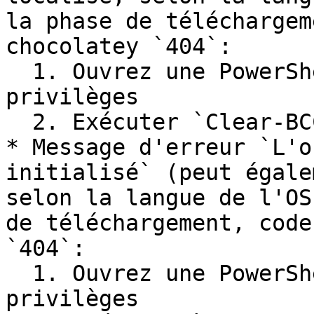
la phase de téléchargem
chocolatey `404`:

  1. Ouvrez une PowerShell avec élévation de 
privilèges

  2. Exécuter `Clear-BCCache -Force`

* Message d'erreur `L'o
initialisé` (peut égale
selon la langue de l'OS
de téléchargement, code
`404`:

  1. Ouvrez une PowerShell avec élévation de 
privilèges
