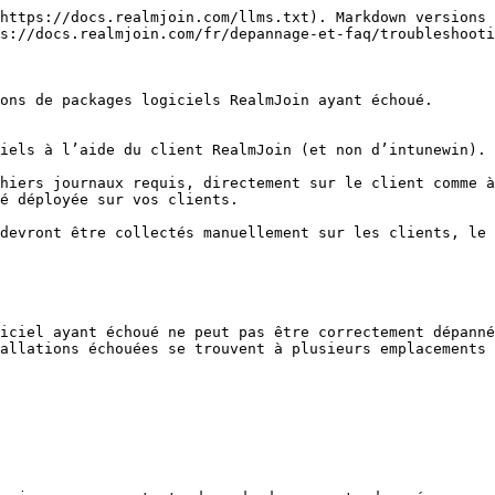
https://docs.realmjoin.com/llms.txt). Markdown versions 
s://docs.realmjoin.com/fr/depannage-et-faq/troubleshooti
ons de packages logiciels RealmJoin ayant échoué.

iels à l’aide du client RealmJoin (et non d’intunewin).

hiers journaux requis, directement sur le client comme à
é déployée sur vos clients.

devront être collectés manuellement sur les clients, le 
iciel ayant échoué ne peut pas être correctement dépanné
allations échouées se trouvent à plusieurs emplacements 