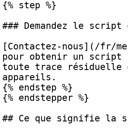
{% step %}

### Demandez le script 
[Contactez-nous](/fr/me
pour obtenir un script 
toute trace résiduelle 
appareils.

{% endstep %}

{% endstepper %}

## Ce que signifie la s