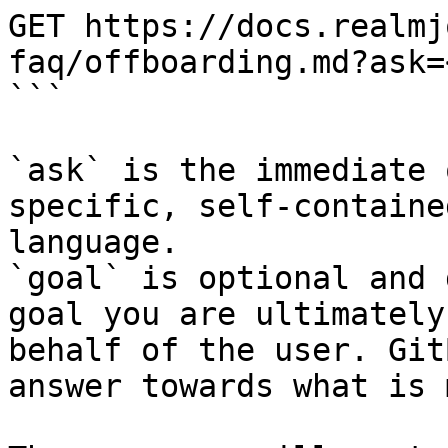
GET https://docs.realmj
faq/offboarding.md?ask=
```

`ask` is the immediate 
specific, self-containe
language.

`goal` is optional and 
goal you are ultimately
behalf of the user. Git
answer towards what is 