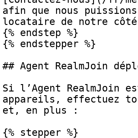
afin que nous puissions
locataire de notre côté.
{% endstep %}

{% endstepper %}

## Agent RealmJoin déplo
Si l’Agent RealmJoin es
appareils, effectuez to
et, en plus :

{% stepper %}
