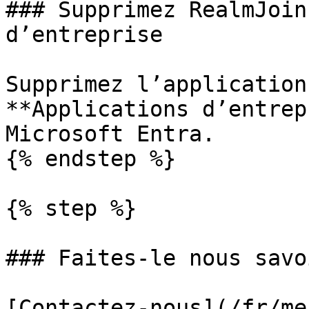
### Supprimez RealmJoin
d’entreprise

Supprimez l’application
**Applications d’entrep
Microsoft Entra.

{% endstep %}

{% step %}

### Faites-le nous savoi
[Contactez-nous](/fr/me