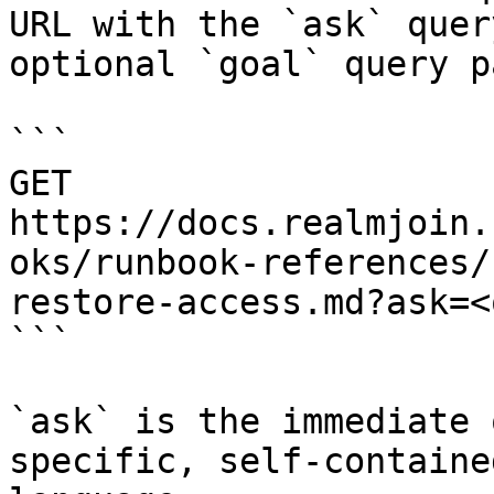
URL with the `ask` quer
optional `goal` query p
```

GET 
https://docs.realmjoin.
oks/runbook-references/
restore-access.md?ask=<
```

`ask` is the immediate 
specific, self-containe