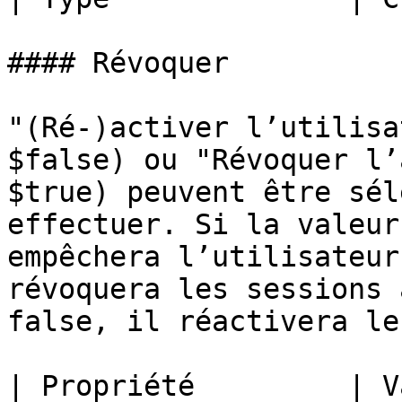
#### Révoquer

"(Ré-)activer l’utilisa
$false) ou "Révoquer l’
$true) peuvent être sél
effectuer. Si la valeur
empêchera l’utilisateur
révoquera les sessions 
false, il réactivera le
| Propriété         | V