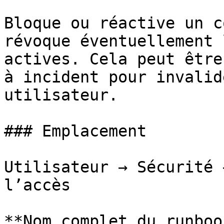
Bloque ou réactive un c
révoque éventuellement 
actives. Cela peut être
à incident pour invalid
utilisateur.

### Emplacement

Utilisateur → Sécurité 
l’accès

**Nom complet du runbook