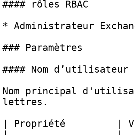
#### rôles RBAC

* Administrateur Exchang
### Paramètres

#### Nom d’utilisateur

Nom principal d'utilisa
lettres.

| Propriété         | V
| ----------------- | -