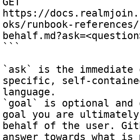
GET 
https://docs.realmjoin.
oks/runbook-references/
behalf.md?ask=<question
```

`ask` is the immediate 
specific, self-containe
language.

`goal` is optional and 
goal you are ultimately
behalf of the user. Git
answer towards what is 