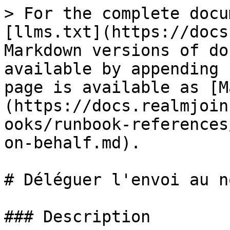
> For the complete docu
[llms.txt](https://docs
Markdown versions of do
available by appending 
page is available as [M
(https://docs.realmjoin
ooks/runbook-references
on-behalf.md).

# Déléguer l'envoi au n
### Description
