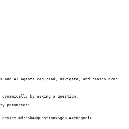
s and AI agents can read, navigate, and reason over 
 dynamically by asking a question.

ry parameter:

-device.md?ask=<question>&goal=<endgoal>
