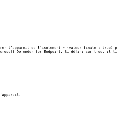
rer l’appareil de l’isolement » (valeur finale : true) p
crosoft Defender for Endpoint. Si défini sur true, il li
’appareil.
