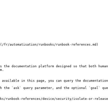
(/fr/automatisation/runbooks/runbook-references.md)

s the documentation platform designed so that both human
m.

 available in this page, you can query the documentation
h the `ask` query parameter, and the optional `goal` que
ks/runbook-references/device/security/isolate-or-release