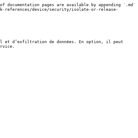
of documentation pages are available by appending `.md` 
k-references/device/security/isolate-or-release-
l et d’exfiltration de données. En option, il peut 
rvice.
