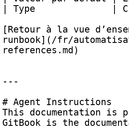
| Type              | C
[Retour à la vue d’ense
runbook](/fr/automatisa
references.md)

---

# Agent Instructions

This documentation is p
GitBook is the document