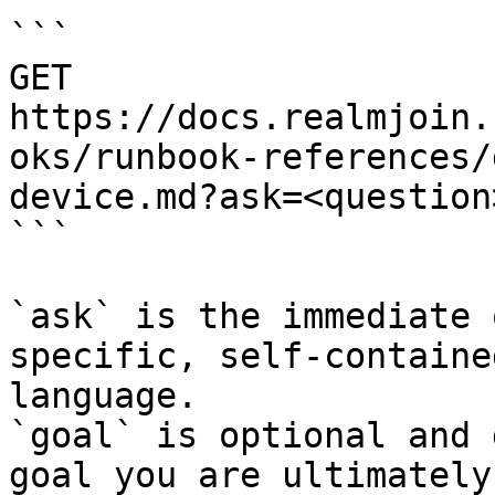
```

GET 
https://docs.realmjoin.
oks/runbook-references/
device.md?ask=<question
```

`ask` is the immediate 
specific, self-containe
language.

`goal` is optional and 
goal you are ultimately