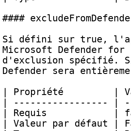
#### excludeFromDefender
Si défini sur true, l'a
Microsoft Defender for 
d'exclusion spécifié. S
Defender sera entièreme
| Propriété         | V
| ----------------- | -
| Requis            | f
| Valeur par défaut | F