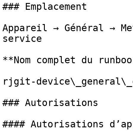
### Emplacement

Appareil → Général → Me
service

**Nom complet du runbook
rjgit-device\_general\_
### Autorisations

#### Autorisations d’ap