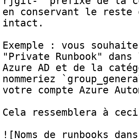
rjgit-` préfixe de la c
en conservant le reste 
intact.

Exemple : vous souhaite
"Private Runbook" dans 
Azure AD et de la catég
nommeriez `group_genera
votre compte Azure Auto
Cela ressemblera à ceci
![Noms de runbooks dans