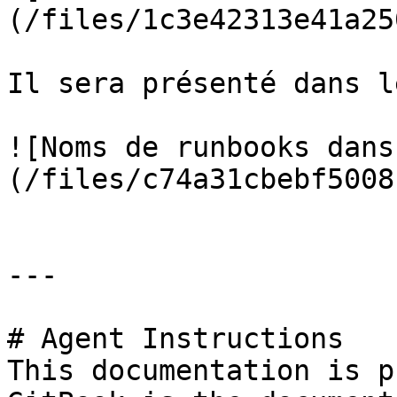
(/files/1c3e42313e41a25
Il sera présenté dans l
![Noms de runbooks dans
(/files/c74a31cbebf5008
---

# Agent Instructions

This documentation is p