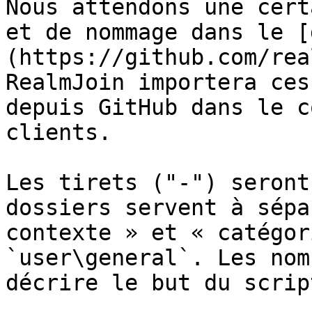
Nous attendons une cert
et de nommage dans le [
(https://github.com/rea
RealmJoin importera ces
depuis GitHub dans le c
clients.

Les tirets ("-") seront
dossiers servent à sépa
contexte » et « catégor
`user\general`. Les nom
décrire le but du script