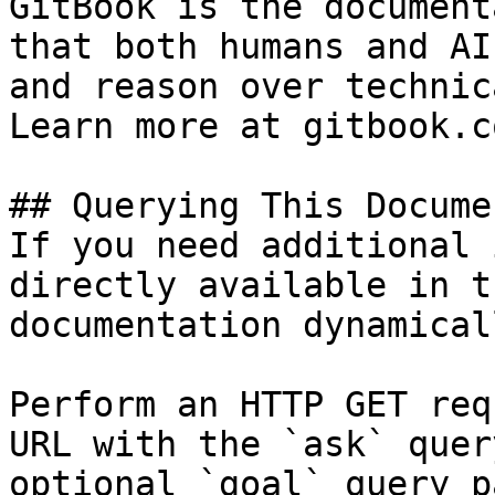
GitBook is the document
that both humans and AI
and reason over technic
Learn more at gitbook.co
## Querying This Docume
If you need additional 
directly available in t
documentation dynamical
Perform an HTTP GET req
URL with the `ask` quer
optional `goal` query p