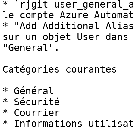
* `rjgit-user_general_a
le compte Azure Automati
* "Add Additional Alias
sur un objet User dans 
"General".

Catégories courantes

* Général

* Sécurité

* Courrier

* Informations utilisate