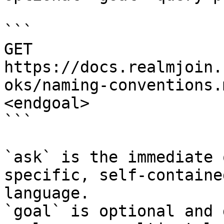
```

GET 
https://docs.realmjoin.
oks/naming-conventions.
<endgoal>

```

`ask` is the immediate 
specific, self-containe
language.

`goal` is optional and 