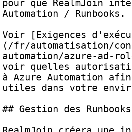
pour que RealmJoin inte
Automation / Runbooks.

Voir [Exigences d'exécu
(/fr/automatisation/con
automation/azure-ad-rol
voir quelles autorisati
à Azure Automation afin
utiles dans votre envir
## Gestion des Runbooks
RealmJoin créera une in