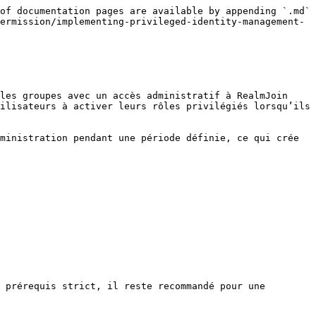
of documentation pages are available by appending `.md` 
ermission/implementing-privileged-identity-management-
les groupes avec un accès administratif à RealmJoin 
ilisateurs à activer leurs rôles privilégiés lorsqu’ils 
ministration pendant une période définie, ce qui crée 
 prérequis strict, il reste recommandé pour une 