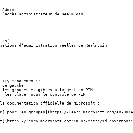
 Admins`

l’accès administrateur de RealmJoin

ins`

sations d’administration réelles de RealmJoin

tity Management**

 de gauche

 les groupes éligibles à la gestion PIM

r les placer sous le contrôle de PIM

la documentation officielle de Microsoft :

IM) pour les groupes](https://learn.microsoft.com/en-us/e
t](https://learn.microsoft.com/en-us/entra/id-governance