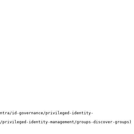
ntra/id-governance/privileged-identity-
/privileged-identity-management/groups-discover-groups)
