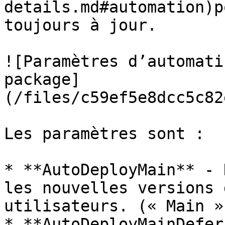
details.md#automation)p
toujours à jour.

![Paramètres d’automati
package]
(/files/c59ef5e8dcc5c82
Les paramètres sont :

* **AutoDeployMain** - 
les nouvelles versions 
utilisateurs. (« Main »
* **AutoDeployMainDefer