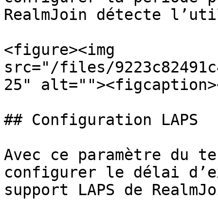
RealmJoin détecte l’uti
<figure><img 
src="/files/9223c82491c
25" alt=""><figcaption>
## Configuration LAPS

Avec ce paramètre du te
configurer le délai d’e
support LAPS de RealmJoi