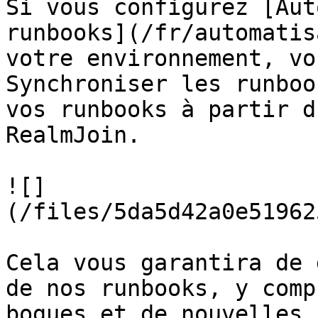
Si vous configurez [Aut
runbooks](/fr/automatis
votre environnement, vo
Synchroniser les runboo
vos runbooks à partir d
RealmJoin.

![]
(/files/5da5d42a0e51962
Cela vous garantira de 
de nos runbooks, y comp
bogues et de nouvelles 