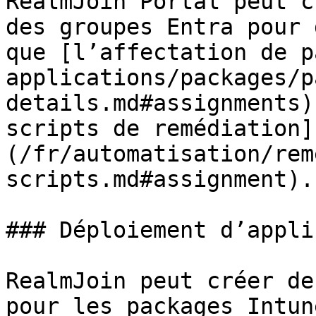
RealmJoin Portal peut c
des groupes Entra pour 
que [l’affectation de p
applications/packages/p
details.md#assignments)
scripts de remédiation]
(/fr/automatisation/rem
scripts.md#assignment).

### Déploiement d’appli
RealmJoin peut créer de
pour les packages Intun