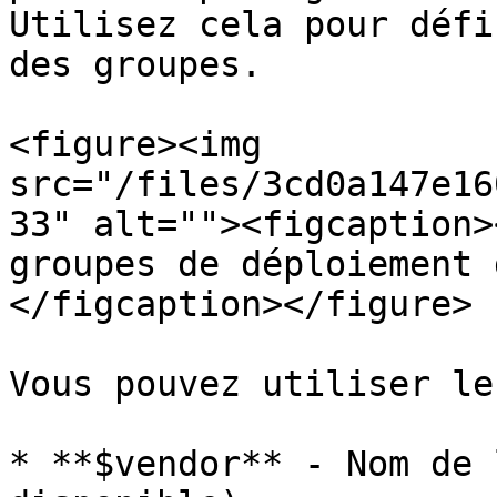
Utilisez cela pour défi
des groupes.

<figure><img 
src="/files/3cd0a147e16
33" alt=""><figcaption>
groupes de déploiement 
</figcaption></figure>

Vous pouvez utiliser le
* **$vendor** - Nom de 