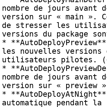
nombre de jours avant d
version sur « main ». C
de stresser les utilisa
versions du package son
* **AutoDeployPreview**
les nouvelles versions 
utilisateurs pilotes. (
* **AutoDeployPreviewDe
nombre de jours avant d
version sur « preview ».
* **AutoDeployAtNight**
automatique pendant la n