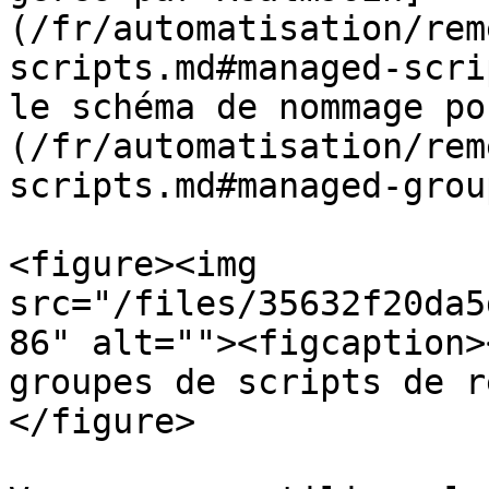
(/fr/automatisation/rem
scripts.md#managed-scri
le schéma de nommage po
(/fr/automatisation/rem
scripts.md#managed-group
<figure><img 
src="/files/35632f20da5
86" alt=""><figcaption>
groupes de scripts de r
</figure>
