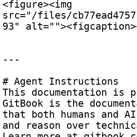
<figure><img 
src="/files/cb77ead4757
93" alt=""><figcaption>
---

# Agent Instructions

This documentation is p
GitBook is the document
that both humans and AI
and reason over technic
Learn more at gitbook.co