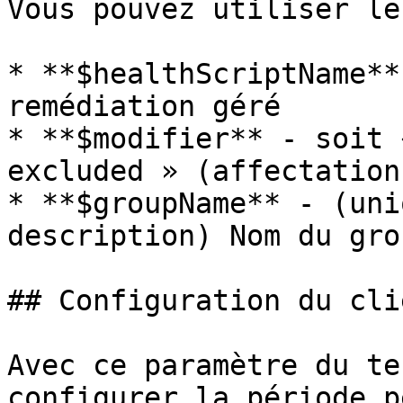
Vous pouvez utiliser le
* **$healthScriptName**
remédiation géré

* **$modifier** - soit 
excluded » (affectation
* **$groupName** - (uni
description) Nom du gro
## Configuration du clie
Avec ce paramètre du te
configurer la période p