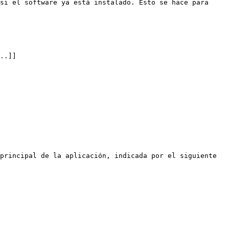
si el software ya está instalado. Esto se hace para 
..]]

principal de la aplicación, indicada por el siguiente 