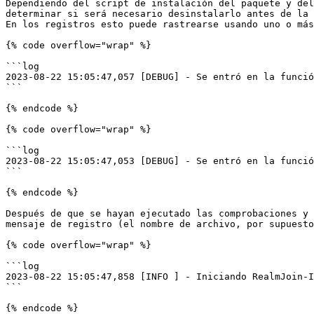
Dependiendo del script de instalación del paquete y del
determinar si será necesario desinstalarlo antes de la 
En los registros esto puede rastrearse usando uno o más
{% code overflow="wrap" %}

```log

2023-08-22 15:05:47,057 [DEBUG] - Se entró en la funció
```

{% endcode %}

{% code overflow="wrap" %}

```log

2023-08-22 15:05:47,053 [DEBUG] - Se entró en la funció
```

{% endcode %}

Después de que se hayan ejecutado las comprobaciones y 
mensaje de registro (el nombre de archivo, por supuesto
{% code overflow="wrap" %}

```log

2023-08-22 15:05:47,858 [INFO ] - Iniciando RealmJoin-I
```

{% endcode %}
