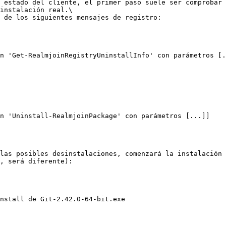
 estado del cliente, el primer paso suele ser comprobar 
instalación real.\

 de los siguientes mensajes de registro:

n 'Get-RealmjoinRegistryUninstallInfo' con parámetros [.
n 'Uninstall-RealmjoinPackage' con parámetros [...]]

las posibles desinstalaciones, comenzará la instalación 
, será diferente):

nstall de Git-2.42.0-64-bit.exe
