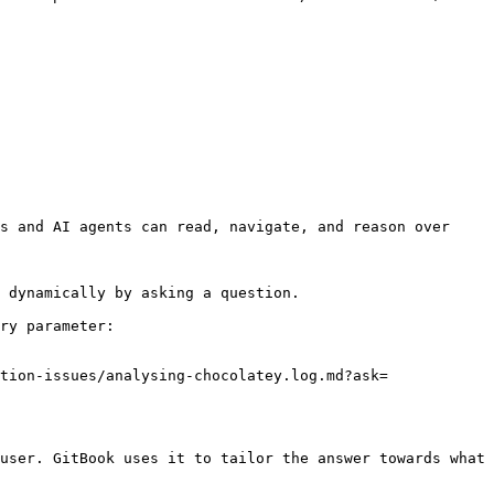
s and AI agents can read, navigate, and reason over 
 dynamically by asking a question.

ry parameter:

tion-issues/analysing-chocolatey.log.md?ask=
user. GitBook uses it to tailor the answer towards what 