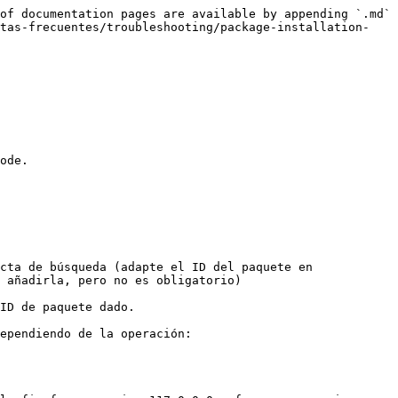
of documentation pages are available by appending `.md` 
ntas-frecuentes/troubleshooting/package-installation-
ode.

cta de búsqueda (adapte el ID del paquete en 
 añadirla, pero no es obligatorio)

ID de paquete dado.

ependiendo de la operación:
