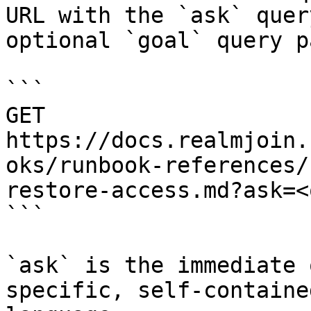
URL with the `ask` quer
optional `goal` query p
```

GET 
https://docs.realmjoin.
oks/runbook-references/
restore-access.md?ask=<
```

`ask` is the immediate 
specific, self-containe