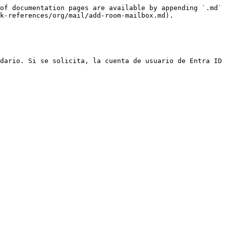
of documentation pages are available by appending `.md` 
k-references/org/mail/add-room-mailbox.md).

dario. Si se solicita, la cuenta de usuario de Entra ID 