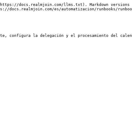
https://docs.realmjoin.com/llms.txt). Markdown versions 
s://docs.realmjoin.com/es/automatizacion/runbooks/runboo
te, configura la delegación y el procesamiento del calen