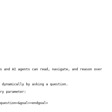
s and AI agents can read, navigate, and reason over 
 dynamically by asking a question.

ry parameter:

question>&goal=<endgoal>
