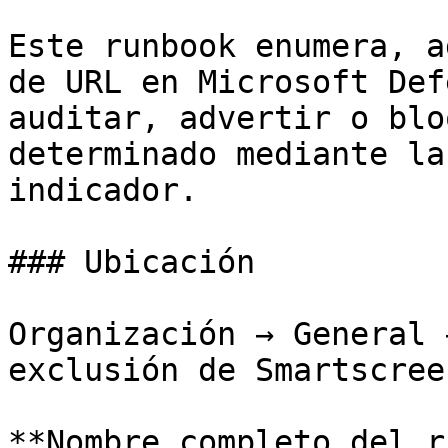
Este runbook enumera, a
de URL en Microsoft Def
auditar, advertir o blo
determinado mediante la
indicador.

### Ubicación

Organización → General 
exclusión de Smartscreen
**Nombre completo del r