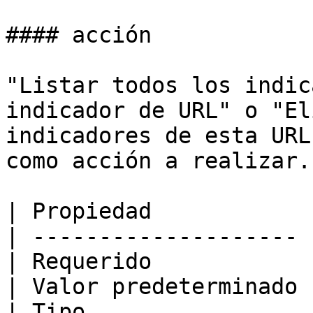
#### acción

"Listar todos los indic
indicador de URL" o "El
indicadores de esta URL
como acción a realizar.

| Propiedad            
| -------------------- 
| Requerido            
| Valor predeterminado 
| Tipo                 