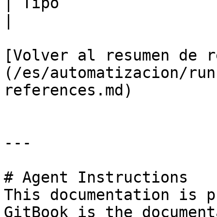
| Tipo                 | Cadena                      
|

[Volver al resumen de r
(/es/automatizacion/run
references.md)

---

# Agent Instructions

This documentation is p
GitBook is the document