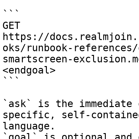
```

GET 
https://docs.realmjoin.
oks/runbook-references/
smartscreen-exclusion.m
<endgoal>

```

`ask` is the immediate 
specific, self-containe
language.

`goal` is optional and 