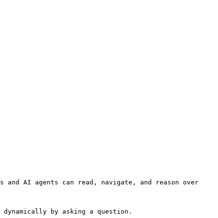
s and AI agents can read, navigate, and reason over 
 dynamically by asking a question.
