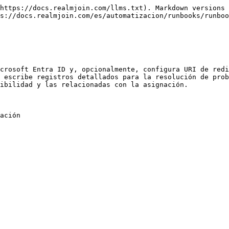
https://docs.realmjoin.com/llms.txt). Markdown versions 
s://docs.realmjoin.com/es/automatizacion/runbooks/runbo
crosoft Entra ID y, opcionalmente, configura URI de redi
 escribe registros detallados para la resolución de prob
ibilidad y las relacionadas con la asignación.

ación
