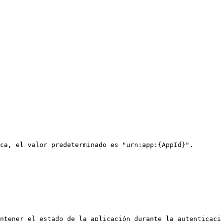
ca, el valor predeterminado es "urn:app:{AppId}".

ntener el estado de la aplicación durante la autenticaci