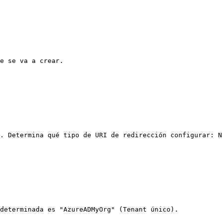
e se va a crear.

. Determina qué tipo de URI de redirección configurar: N
determinada es "AzureADMyOrg" (Tenant único).
