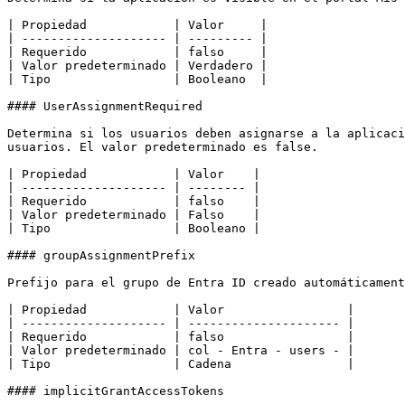
| Propiedad            | Valor     |

| -------------------- | --------- |

| Requerido            | falso     |

| Valor predeterminado | Verdadero |

| Tipo                 | Booleano  |

#### UserAssignmentRequired

Determina si los usuarios deben asignarse a la aplicaci
usuarios. El valor predeterminado es false.

| Propiedad            | Valor    |

| -------------------- | -------- |

| Requerido            | falso    |

| Valor predeterminado | Falso    |

| Tipo                 | Booleano |

#### groupAssignmentPrefix

Prefijo para el grupo de Entra ID creado automáticament
| Propiedad            | Valor                 |

| -------------------- | --------------------- |

| Requerido            | falso                 |

| Valor predeterminado | col - Entra - users - |

| Tipo                 | Cadena                |

#### implicitGrantAccessTokens
