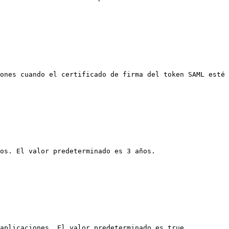
ones cuando el certificado de firma del token SAML esté 
os. El valor predeterminado es 3 años.

aplicaciones. El valor predeterminado es true.
