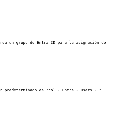
rea un grupo de Entra ID para la asignación de 
r predeterminado es "col - Entra - users - ".
