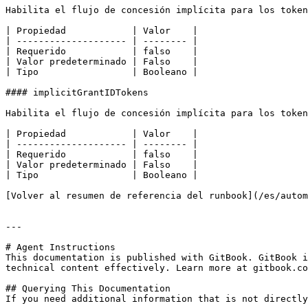
Habilita el flujo de concesión implícita para los token
| Propiedad            | Valor    |

| -------------------- | -------- |

| Requerido            | falso    |

| Valor predeterminado | Falso    |

| Tipo                 | Booleano |

#### implicitGrantIDTokens

Habilita el flujo de concesión implícita para los token
| Propiedad            | Valor    |

| -------------------- | -------- |

| Requerido            | falso    |

| Valor predeterminado | Falso    |

| Tipo                 | Booleano |

[Volver al resumen de referencia del runbook](/es/autom
---

# Agent Instructions

This documentation is published with GitBook. GitBook i
technical content effectively. Learn more at gitbook.co
## Querying This Documentation

If you need additional information that is not directly