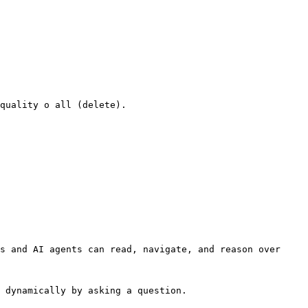
quality o all (delete).

s and AI agents can read, navigate, and reason over 
 dynamically by asking a question.
