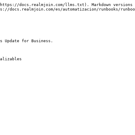
https://docs.realmjoin.com/llms.txt). Markdown versions 
s://docs.realmjoin.com/es/automatizacion/runbooks/runboo
s Update for Business.

alizables
