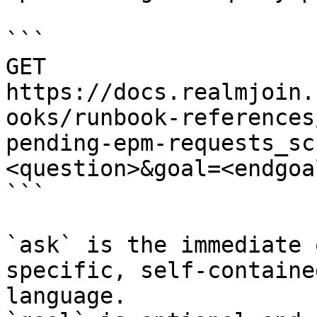
```

GET 
https://docs.realmjoin.
ooks/runbook-references
pending-epm-requests_sc
<question>&goal=<endgoal
```

`ask` is the immediate 
specific, self-containe
language.
