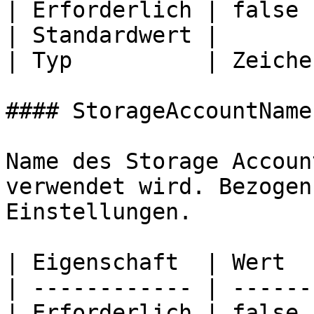
| Erforderlich | false 
| Standardwert |       
| Typ          | Zeiche
#### StorageAccountName

Name des Storage Accoun
verwendet wird. Bezogen
Einstellungen.

| Eigenschaft  | Wert  
| ------------ | ------
| Erforderlich | false 