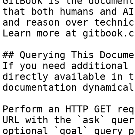
GitBook is the document
that both humans and AI
and reason over technic
Learn more at gitbook.co
## Querying This Docume
If you need additional 
directly available in t
documentation dynamical
Perform an HTTP GET req
URL with the `ask` quer
optional `goal` query p