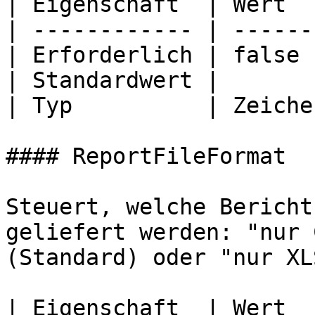
| Eigenschaft  | Wert  
| ------------ | ------
| Erforderlich | false 
| Standardwert |       
| Typ          | Zeiche
#### ReportFileFormat

Steuert, welche Bericht
geliefert werden: "nur 
(Standard) oder "nur XLS
| Eigenschaft  | Wert  