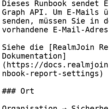
Dieses Runbook sendet E
Graph API. Um E-Mails ü
senden, müssen Sie in d
vorhandene E-Mail-Adres
Siehe die [RealmJoin Re
Dokumentation]
(https://docs.realmjoin
nbook-report-settings) 
### Ort

Organisation → Sicherhe