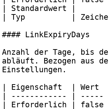
| Standardwert |       
| Typ          | Zeiche
#### LinkExpiryDays

Anzahl der Tage, bis de
abläuft. Bezogen aus de
Einstellungen.

| Eigenschaft  | Wert  |
| ------------ | ----- |
| Erforderlich | false |