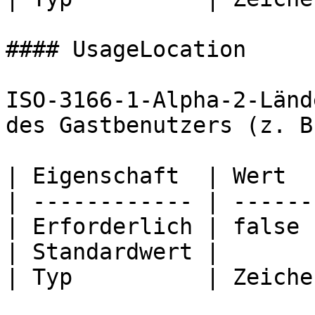
#### UsageLocation

ISO-3166-1-Alpha-2-Länd
des Gastbenutzers (z. B
| Eigenschaft  | Wert  
| ------------ | ------
| Erforderlich | false 
| Standardwert |       
| Typ          | Zeiche