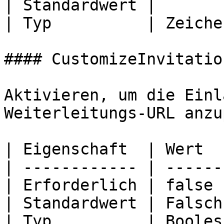
| Standardwert |       
| Typ          | Zeiche
#### CustomizeInvitation
Aktivieren, um die Einl
Weiterleitungs-URL anzu
| Eigenschaft  | Wert   
| ------------ | -------
| Erforderlich | false  
| Standardwert | Falsch 
| Typ          | Boolesc