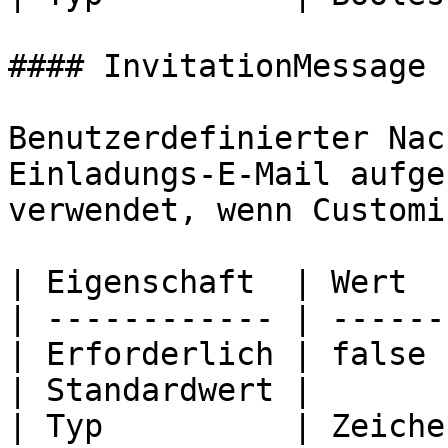
#### InvitationMessage

Benutzerdefinierter Nac
Einladungs-E-Mail aufge
verwendet, wenn Customi
| Eigenschaft  | Wert  
| ------------ | ------
| Erforderlich | false 
| Standardwert |       
| Typ          | Zeiche