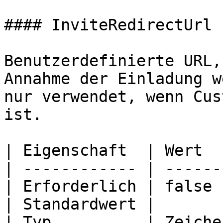
#### InviteRedirectUrl

Benutzerdefinierte URL,
Annahme der Einladung w
nur verwendet, wenn Cus
ist.

| Eigenschaft  | Wert  
| ------------ | ------
| Erforderlich | false 
| Standardwert |       
| Typ          | Zeiche