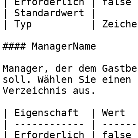
| Erforderlich | false 
| Standardwert |       
| Typ          | Zeiche
#### ManagerName

Manager, der dem Gastbe
soll. Wählen Sie einen 
Verzeichnis aus.

| Eigenschaft  | Wert  
| ------------ | ------
| Erforderlich | false 