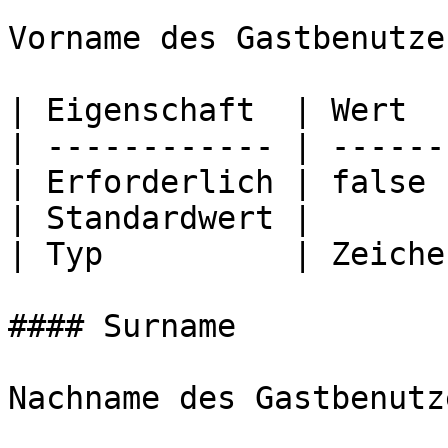
Vorname des Gastbenutzer
| Eigenschaft  | Wert  
| ------------ | ------
| Erforderlich | false 
| Standardwert |       
| Typ          | Zeiche
#### Surname

Nachname des Gastbenutze