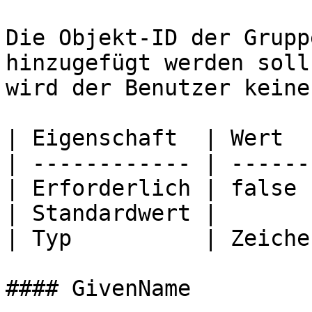
Die Objekt-ID der Grupp
hinzugefügt werden soll
wird der Benutzer keine
| Eigenschaft  | Wert  
| ------------ | ------
| Erforderlich | false 
| Standardwert |       
| Typ          | Zeiche
#### GivenName
