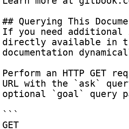
Learn more at gitbook.co
## Querying This Docume
If you need additional 
directly available in t
documentation dynamical
Perform an HTTP GET req
URL with the `ask` quer
optional `goal` query p
```

GET 