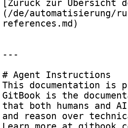
[Zurück zur Übersicht d
(/de/automatisierung/ru
references.md)

---

# Agent Instructions

This documentation is p
GitBook is the document
that both humans and AI
and reason over technic
Learn more at gitbook.co