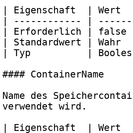
| Eigenschaft  | Wert   
| ------------ | -------
| Erforderlich | false  
| Standardwert | Wahr   
| Typ          | Boolesc
#### ContainerName

Name des Speichercontai
verwendet wird.

| Eigenschaft  | Wert                             