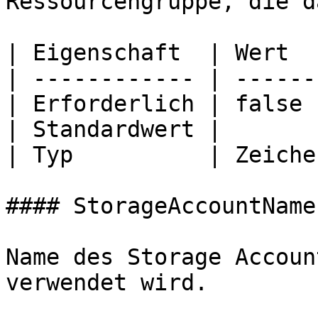
Ressourcengruppe, die d
| Eigenschaft  | Wert  
| ------------ | ------
| Erforderlich | false 
| Standardwert |       
| Typ          | Zeiche
#### StorageAccountName

Name des Storage Accoun
verwendet wird.
