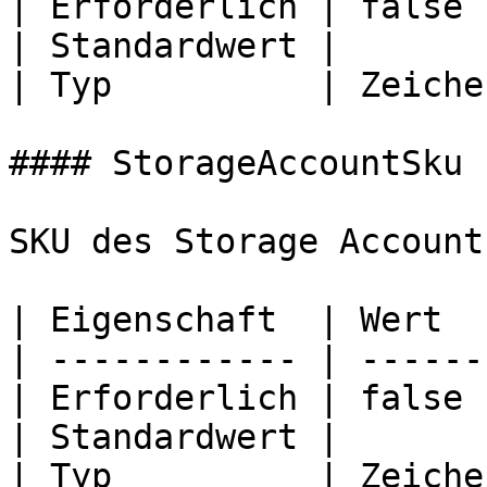
| Erforderlich | false 
| Standardwert |       
| Typ          | Zeiche
#### StorageAccountSku

SKU des Storage Account.
| Eigenschaft  | Wert  
| ------------ | ------
| Erforderlich | false 
| Standardwert |       
| Typ          | Zeiche