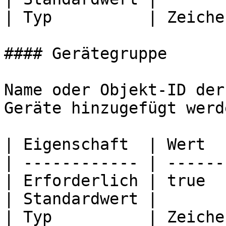
| Typ          | Zeiche
#### Gerätegruppe

Name oder Objekt-ID der
Geräte hinzugefügt werd
| Eigenschaft  | Wert  
| ------------ | ------
| Erforderlich | true  
| Standardwert |       
| Typ          | Zeiche