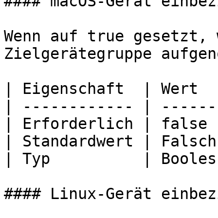
#### macOS-Gerät einbez
Wenn auf true gesetzt, 
Zielgerätegruppe aufgen
| Eigenschaft  | Wert   
| ------------ | -------
| Erforderlich | false  
| Standardwert | Falsch 
| Typ          | Boolesc
#### Linux-Gerät einbez