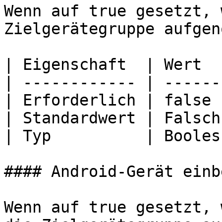
Wenn auf true gesetzt, 
Zielgerätegruppe aufgen
| Eigenschaft  | Wert   
| ------------ | -------
| Erforderlich | false  
| Standardwert | Falsch 
| Typ          | Boolesc
#### Android-Gerät einb
Wenn auf true gesetzt, 