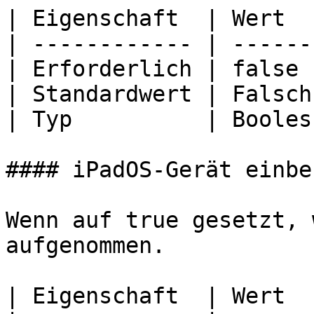
| Eigenschaft  | Wert   
| ------------ | -------
| Erforderlich | false  
| Standardwert | Falsch 
| Typ          | Boolesc
#### iPadOS-Gerät einbe
Wenn auf true gesetzt, 
aufgenommen.

| Eigenschaft  | Wert   