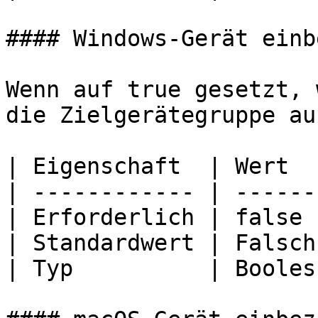
#### Windows-Gerät einb
Wenn auf true gesetzt, 
die Zielgerätegruppe au
| Eigenschaft  | Wert   
| ------------ | -------
| Erforderlich | false  
| Standardwert | Falsch 
| Typ          | Boolesc