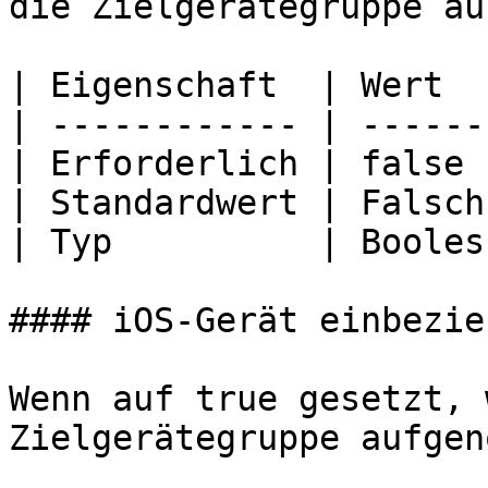
die Zielgerätegruppe au
| Eigenschaft  | Wert   
| ------------ | -------
| Erforderlich | false  
| Standardwert | Falsch 
| Typ          | Boolesc
#### iOS-Gerät einbezieh
Wenn auf true gesetzt, 
Zielgerätegruppe aufgen