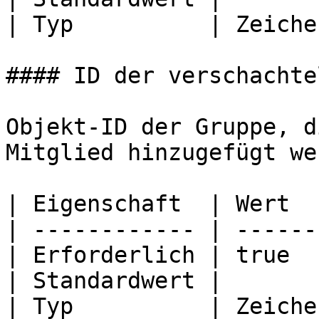
| Typ          | Zeiche
#### ID der verschachte
Objekt-ID der Gruppe, d
Mitglied hinzugefügt we
| Eigenschaft  | Wert  
| ------------ | ------
| Erforderlich | true  
| Standardwert |       
| Typ          | Zeiche