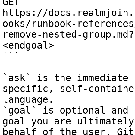
GET 
https://docs.realmjoin.
ooks/runbook-references
remove-nested-group.md?
<endgoal>

```

`ask` is the immediate 
specific, self-containe
language.

`goal` is optional and 
goal you are ultimately
behalf of the user. Git