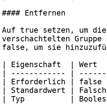
#### Entfernen

Auf true setzen, um die
verschachtelten Gruppe 
false, um sie hinzuzufüg
| Eigenschaft  | Wert   
| ------------ | -------
| Erforderlich | false  
| Standardwert | Falsch 
| Typ          | Boolesc