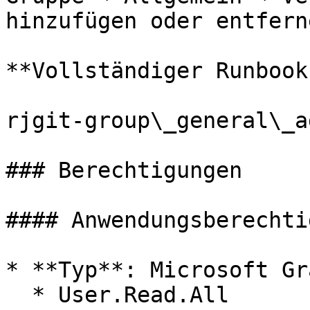
hinzufügen oder entferne
**Vollständiger Runbook
rjgit-group\_general\_a
### Berechtigungen

#### Anwendungsberechti
* **Typ**: Microsoft Gra
  * User.Read.All
