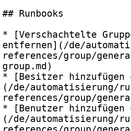
## Runbooks

* [Verschachtelte Grupp
entfernen](/de/automati
references/group/genera
group.md)

* [Besitzer hinzufügen 
(/de/automatisierung/ru
references/group/genera
* [Benutzer hinzufügen 
(/de/automatisierung/ru
references/group/genera